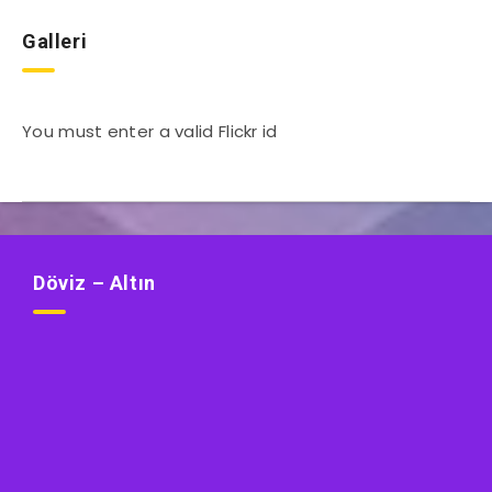
Galleri
You must enter a valid Flickr id
Döviz – Altın