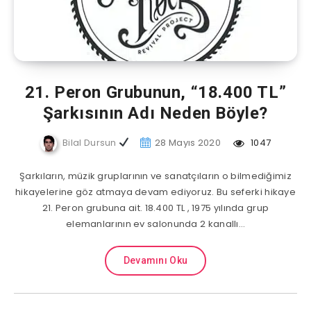
21. Peron Grubunun, “18.400 TL”
Şarkısının Adı Neden Böyle?
Bilal Dursun
28 Mayıs 2020
1047
Şarkıların, müzik gruplarının ve sanatçıların o bilmediğimiz
hikayelerine göz atmaya devam ediyoruz. Bu seferki hikaye
21. Peron grubuna ait. 18.400 TL , 1975 yılında grup
elemanlarının ev salonunda 2 kanallı…
Devamını Oku