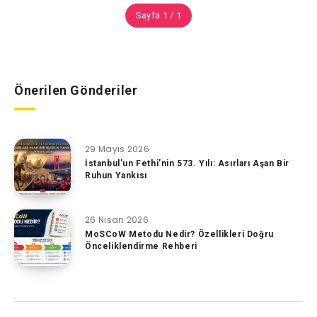
Sayfa 1 / 1
Önerilen Gönderiler
29 Mayıs 2026
İstanbul’un Fethi’nin 573. Yılı: Asırları Aşan Bir
Ruhun Yankısı
26 Nisan 2026
MoSCoW Metodu Nedir? Özellikleri Doğru
Önceliklendirme Rehberi