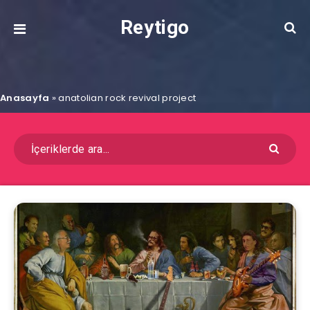
Reytigo
Anasayfa
»
anatolian rock revival project