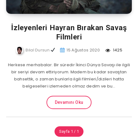
İzleyenleri Hayran Bırakan Savaş
Filmleri
Bilal Dursun
15 Ağustos 2020
1425
Herkese merhabalar. Bir süredir İkinci Dünya Savaşı ile ilgili
bir seriyi devam ettiriyorum. Madem bu kadar savaştan
bahsettik, o zaman bunlarla ilgili filmleri/dizileri hatta
belgeselleri izlemeden olmaz dedim ve bu…
Devamını Oku
Sayfa 1 / 1