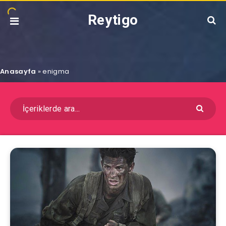
Reytigo
Anasayfa
»
enigma