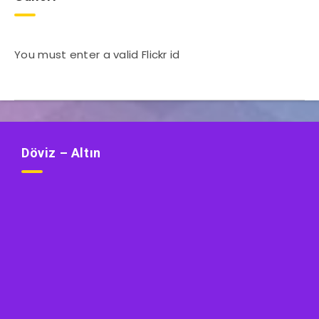
You must enter a valid Flickr id
Döviz – Altın