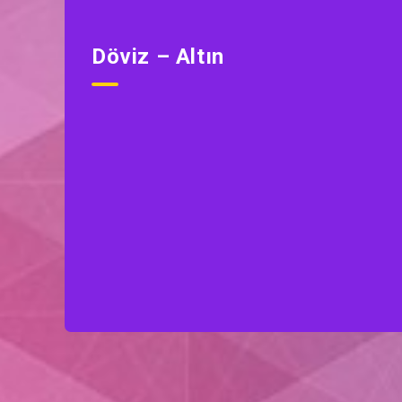
Döviz – Altın