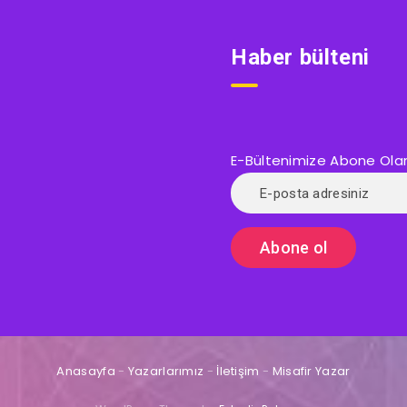
Haber bülteni
E-Bültenimize Abone Olarak
Anasayfa
-
Yazarlarımız
-
İletişim
-
Misafir Yazar