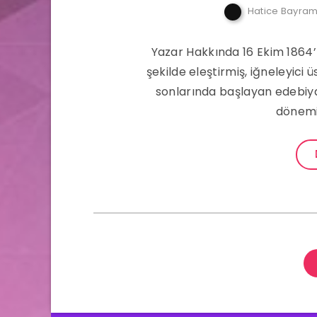
Hatice Bayra
Yazar Hakkında 16 Ekim 1864
şekilde eleştirmiş, iğneleyici üs
sonlarında başlayan edebiya
dönemi