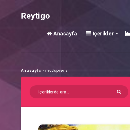
Reytigo
Anasayfa
İçerikler
Anasayfa
»
mutluprens