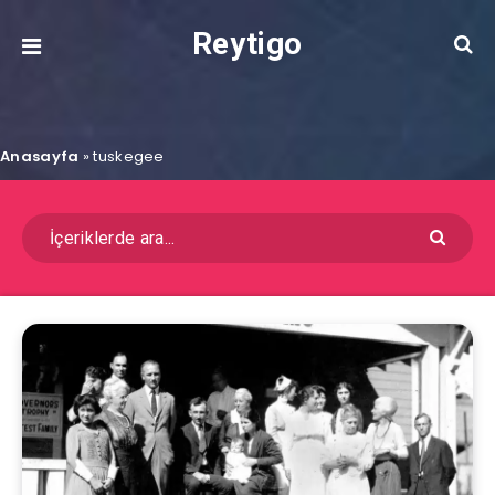
Reytigo
Anasayfa
»
tuskegee