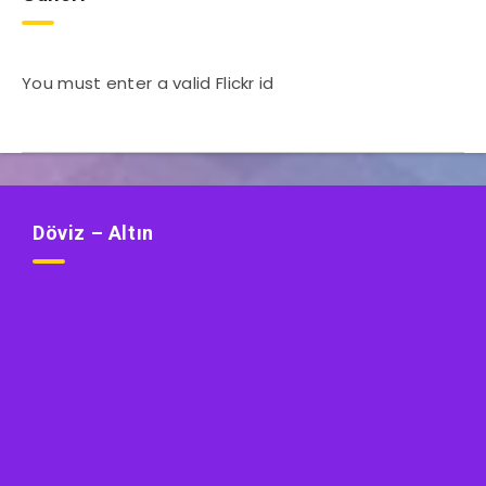
You must enter a valid Flickr id
Döviz – Altın