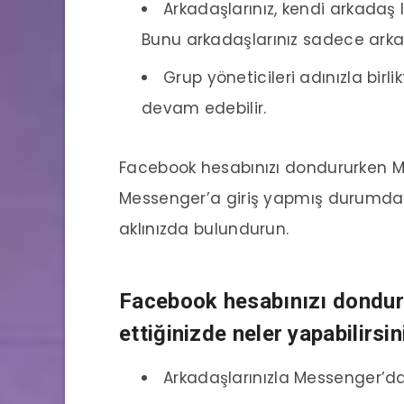
Arkadaşlarınız, kendi arkadaş 
Bunu arkadaşlarınız sadece arkada
Grup yöneticileri adınızla birl
devam edebilir.
Facebook hesabınızı dondururken Me
Messenger’a giriş yapmış durumdays
aklınızda bulundurun.
Facebook hesabınızı dondu
ettiğinizde neler yapabilirsin
Arkadaşlarınızla Messenger’d