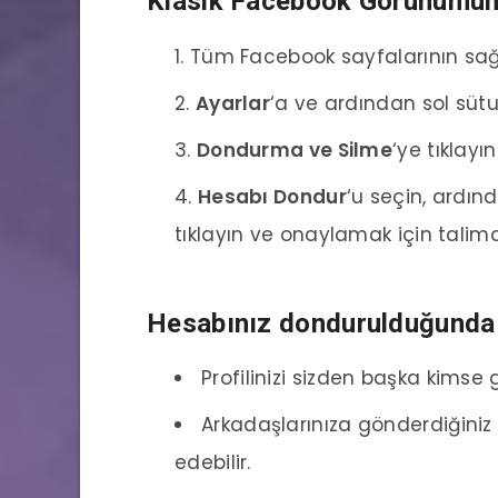
Klasik Facebook Görünümün
Tüm Facebook sayfalarının sa
Ayarlar
‘a ve ardından sol süt
Dondurma ve Silme
‘ye tıklayın
Hesabı Dondur
‘u seçin, ardı
tıklayın ve onaylamak için talimat
Hesabınız dondurulduğunda S
Profilinizi sizden başka kimse
Arkadaşlarınıza gönderdiğiniz
edebilir.