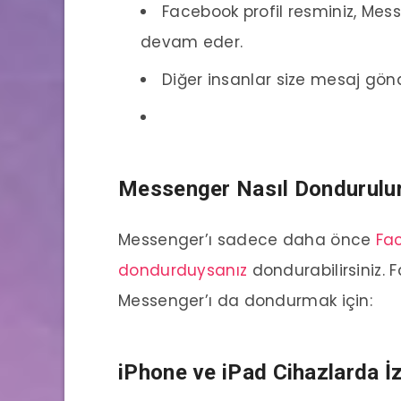
Facebook profil resminiz, Me
devam eder.
Diğer insanlar size mesaj gönd
Messenger Nasıl Dondurulu
Messenger’ı sadece daha önce
Fac
dondurduysanız
dondurabilirsiniz.
Messenger’ı da dondurmak için:
iPhone ve iPad
Cihazlarda İz