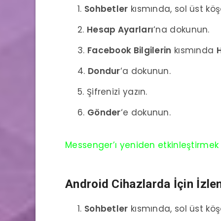
Sohbetler
kısmında, sol üst köş
Hesap Ayarları
‘na dokunun.
Facebook Bilgilerin
kısmında
H
Dondur
‘a dokunun.
Şifrenizi yazın.
Gönder
‘e dokunun.
Messenger’ı yeniden etkinleştirmek içi
Android
Cihazlarda İçin İzle
Sohbetler
kısmında, sol üst köş