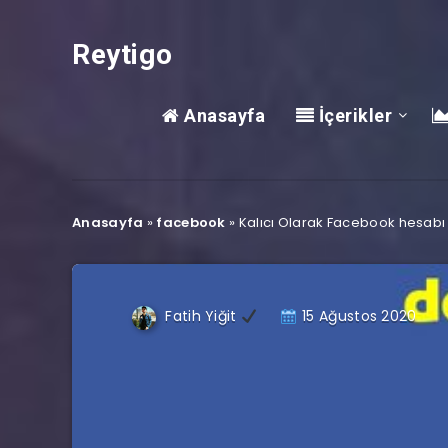
Reytigo
Anasayfa
İçerikler
Anasayfa
»
facebook
»
Kalıcı Olarak Facebook hesabı 
Fatih Yiğit
15 Ağustos 2020