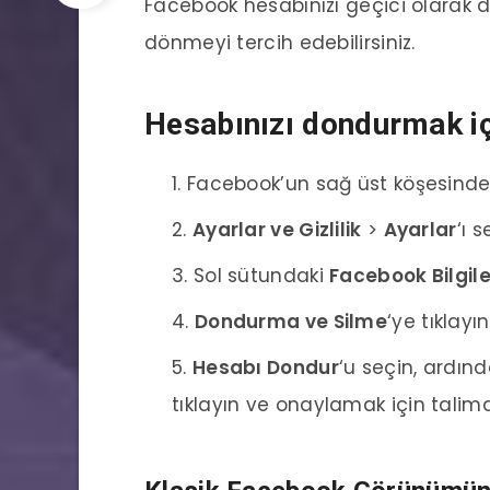
Facebook hesabınızı geçici olarak d
dönmeyi tercih edebilirsiniz.
Hesabınızı dondurmak iç
Facebook’un sağ üst köşesinde
Ayarlar ve Gizlilik
>
Ayarlar
‘ı s
Sol sütundaki
Facebook Bilgile
Dondurma ve Silme
‘ye tıklayın
Hesabı Dondur
‘u seçin, ardın
tıklayın ve onaylamak için talimat