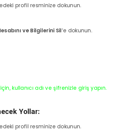
edeki profil resminize dokunun.
esabını ve Bilgilerini Sil
‘e dokunun.
n, kullanıcı adı ve şifrenizle giriş yapın.
necek Yollar:
edeki profil resminize dokunun.