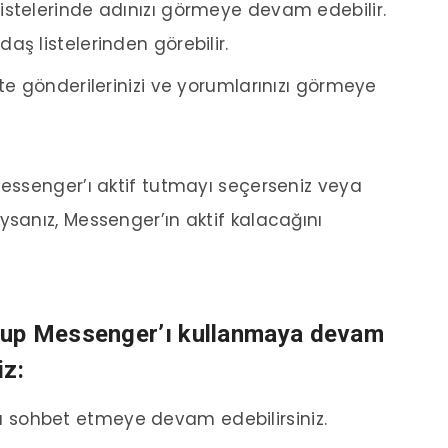
listelerinde adınızı görmeye devam edebilir.
ş listelerinden görebilir.
ikte gönderilerinizi ve yorumlarınızı görmeye
ssenger’ı aktif tutmayı seçerseniz veya
anız, Messenger’ın aktif kalacağını
rup Messenger’ı kullanmaya devam
iz:
a sohbet etmeye devam edebilirsiniz.