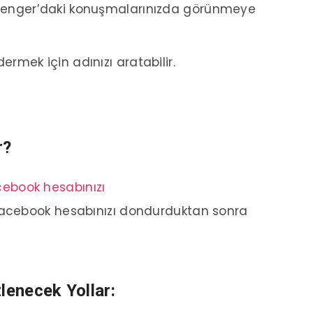
ssenger’daki konuşmalarınızda görünmeye
ermek için adınızı aratabilir.
r?
ebook hesabınızı
 Facebook hesabınızı dondurduktan sonra
lenecek Yollar: