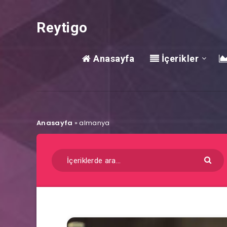
Reytigo
Anasayfa
İçerikler
Anasayfa
»
almanya