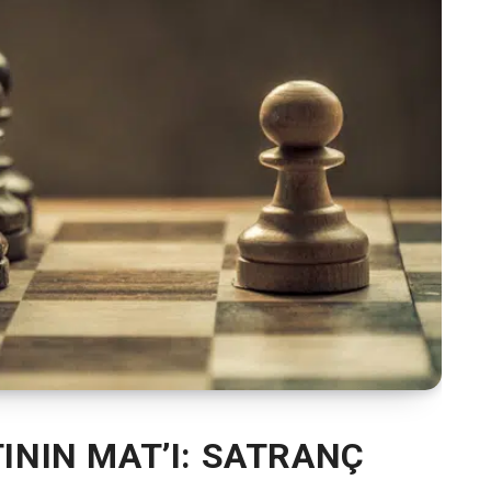
ININ MAT’I: SATRANÇ