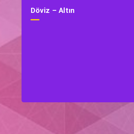
Döviz – Altın