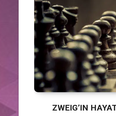
ZWEIG’IN HAYAT