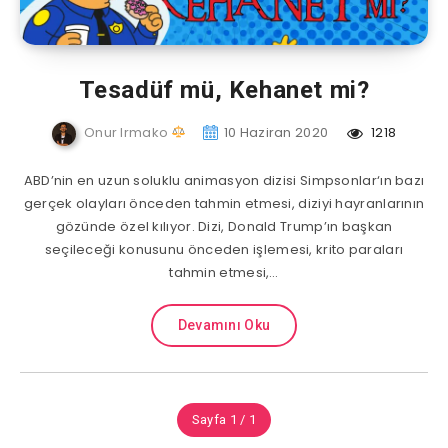
Tesadüf mü, Kehanet mi?
Onur Irmako
10 Haziran 2020
1218
ABD’nin en uzun soluklu animasyon dizisi Simpsonlar‘ın bazı
gerçek olayları önceden tahmin etmesi, diziyi hayranlarının
gözünde özel kılıyor. Dizi, Donald Trump’ın başkan
seçileceği konusunu önceden işlemesi, krito paraları
tahmin etmesi,…
Devamını Oku
Sayfa 1 / 1