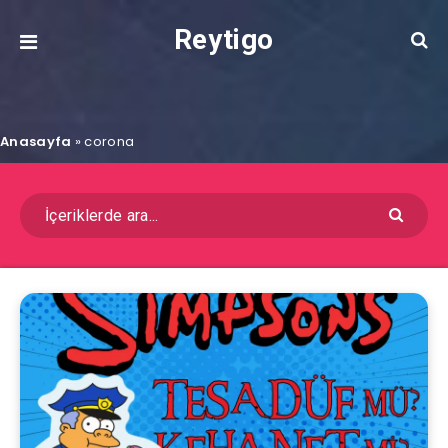
Reytigo
Anasayfa
»
corona