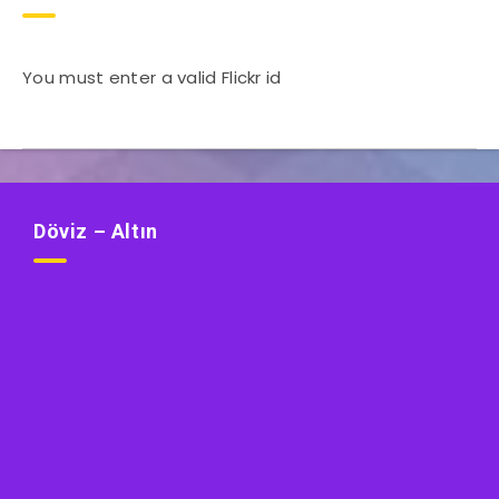
You must enter a valid Flickr id
Döviz – Altın