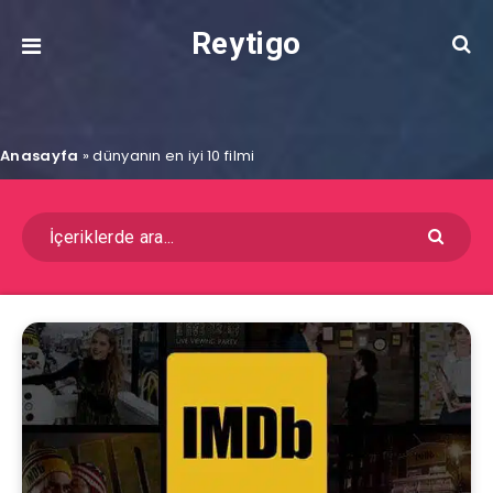
Reytigo
Anasayfa
»
dünyanın en iyi 10 filmi