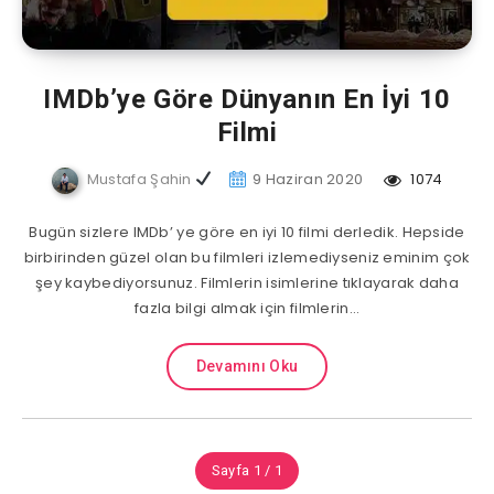
IMDb’ye Göre Dünyanın En İyi 10
Filmi
Mustafa Şahin
9 Haziran 2020
1074
Bugün sizlere IMDb’ ye göre en iyi 10 filmi derledik. Hepside
birbirinden güzel olan bu filmleri izlemediyseniz eminim çok
şey kaybediyorsunuz. Filmlerin isimlerine tıklayarak daha
fazla bilgi almak için filmlerin…
Devamını Oku
Sayfa 1 / 1