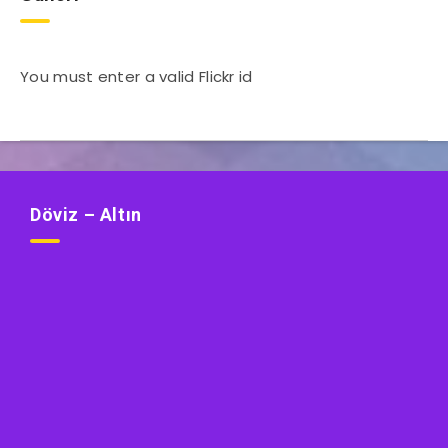
You must enter a valid Flickr id
Döviz – Altın