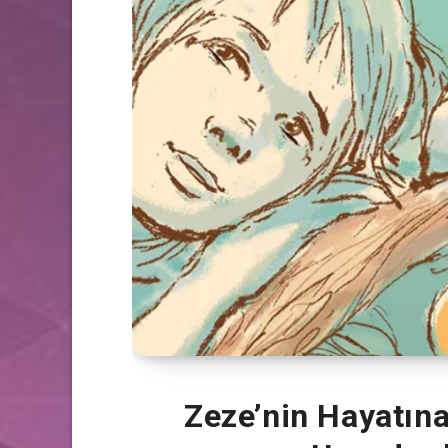
Zeze’nin Hayatına