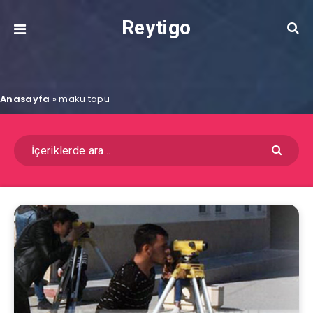
Reytigo
Anasayfa
»
makü tapu