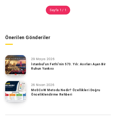
Sayfa 1 / 1
Önerilen Gönderiler
29 Mayıs 2026
İstanbul’un Fethi’nin 573. Yılı: Asırları Aşan Bir
Ruhun Yankısı
26 Nisan 2026
MoSCoW Metodu Nedir? Özellikleri Doğru
Önceliklendirme Rehberi