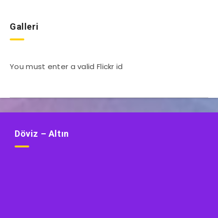
Galleri
You must enter a valid Flickr id
Döviz – Altın