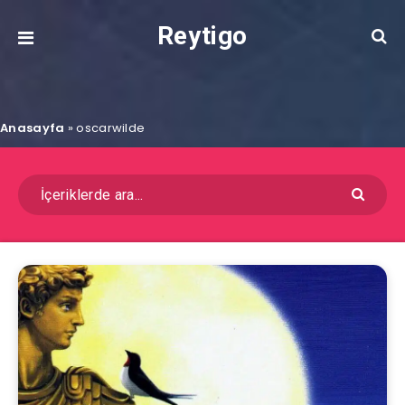
Reytigo
Anasayfa
»
oscarwilde