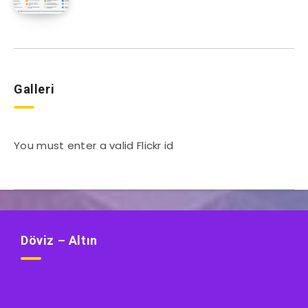
Galleri
You must enter a valid Flickr id
Döviz – Altın