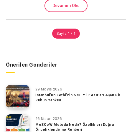
Devamını Oku
Sayfa 1 / 1
Önerilen Gönderiler
29 Mayıs 2026
İstanbul’un Fethi’nin 573. Yılı: Asırları Aşan Bir
Ruhun Yankısı
26 Nisan 2026
MoSCoW Metodu Nedir? Özellikleri Doğru
Önceliklendirme Rehberi