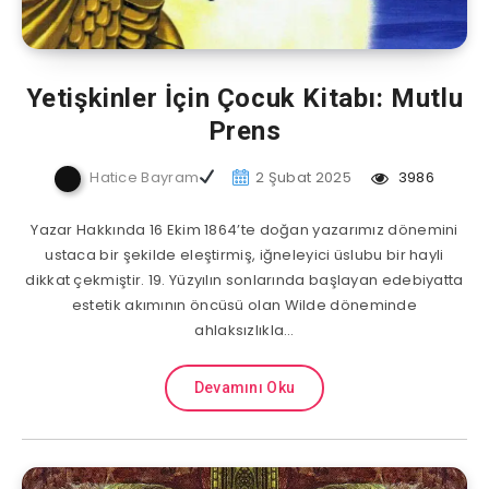
Yetişkinler İçin Çocuk Kitabı: Mutlu
Prens
Hatice Bayram
2 Şubat 2025
3986
Yazar Hakkında 16 Ekim 1864’te doğan yazarımız dönemini
ustaca bir şekilde eleştirmiş, iğneleyici üslubu bir hayli
dikkat çekmiştir. 19. Yüzyılın sonlarında başlayan edebiyatta
estetik akımının öncüsü olan Wilde döneminde
ahlaksızlıkla…
Devamını Oku