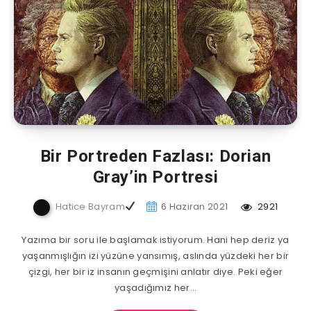
Bir Portreden Fazlası: Dorian
Gray’in Portresi
Hatice Bayram
6 Haziran 2021
2921
Yazıma bir soru ile başlamak istiyorum. Hani hep deriz ya
yaşanmışlığın izi yüzüne yansımış, aslında yüzdeki her bir
çizgi, her bir iz insanın geçmişini anlatır diye. Peki eğer
yaşadığımız her…