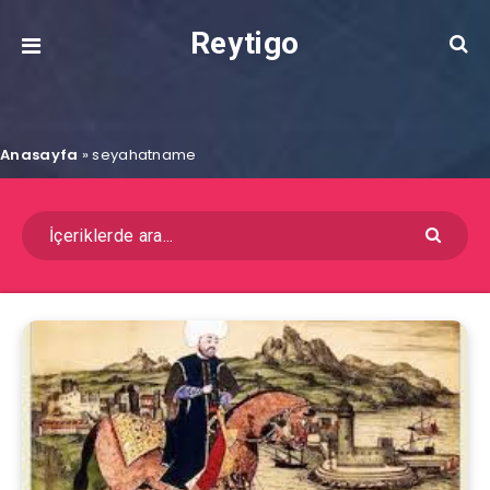
Reytigo
Anasayfa
»
seyahatname