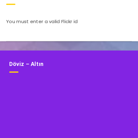
You must enter a valid Flickr id
Döviz – Altın