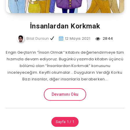
İnsanlardan Korkmak
Bilal Dursun
12 Mayıs 2021
2844
Engin Geçtan‘ın “İnsan Olmak” kitabını değerlendirmeye tüm
hızımızla devam ediyoruz. Bugünkü yazımda kitabın üçüncü
bölümü olan “İnsanlardan Korkmak” konusunu
inceleyeceğim. Keyifli okumalar… Duyguların Verdiği Korku
Bazı insanlar, diğer insanlarla beraberken…
Devamını Oku
Sayfa 1 / 1