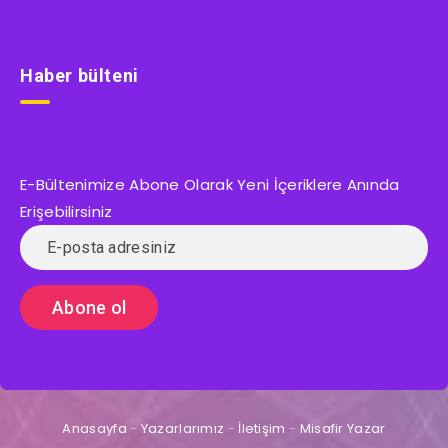
Haber bülteni
E-Bültenimize Abone Olarak Yeni İçeriklere Anında
Erişebilirsiniz
Anasayfa
-
Yazarlarımız
-
İletişim
-
Misafir Yazar