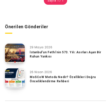
Sayfa 1 / 1
Önerilen Gönderiler
29 Mayıs 2026
İstanbul’un Fethi’nin 573. Yılı: Asırları Aşan Bir
Ruhun Yankısı
26 Nisan 2026
MoSCoW Metodu Nedir? Özellikleri Doğru
Önceliklendirme Rehberi