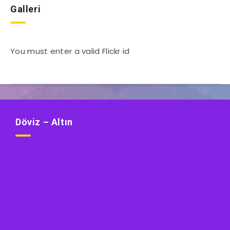
Galleri
You must enter a valid Flickr id
Döviz – Altın