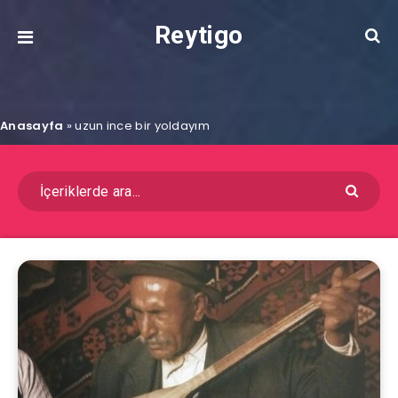
Reytigo
Anasayfa
»
uzun ince bir yoldayım