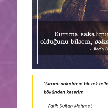
“
Sırrımı sakalımın bir tek tel
kökünden keserim
“
– Fatih Sultan Mehmet-