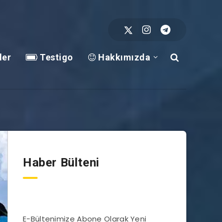
ler
Testigo
Hakkımızda
Haber Bülteni
E-Bültenimize Abone Olarak Yeni