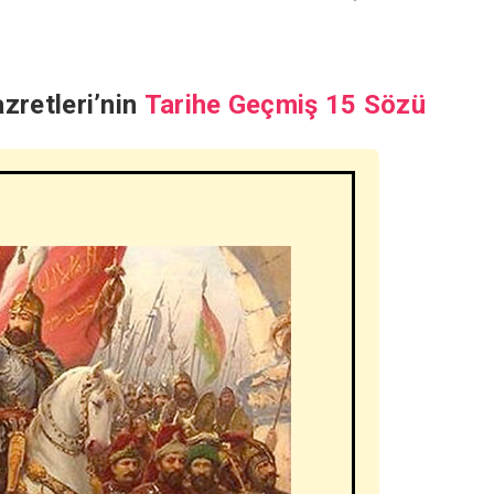
zretleri’nin
Tarihe Geçmiş 15 Sözü