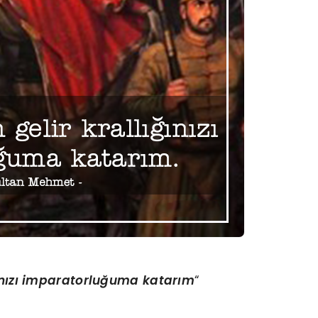
ığınızı imparatorluğuma katarım
“