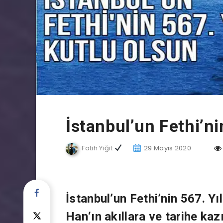
İstanbul’un Fethi’ni
Fatih Yiğit
29 Mayıs 2020
İstanbul’un Fethi’nin 567. Yı
Han
‘ın akıllara ve tarihe k