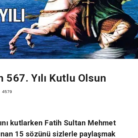
n 567. Yılı Kutlu Olsun
4579
lını kutlarken
Fatih Sultan Mehmet
azınan 15 sözünü sizlerle paylaşmak