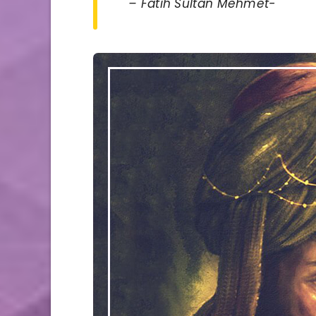
– Fatih Sultan Mehmet-