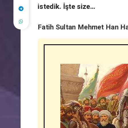
istedik. İşte size…
Fatih Sultan Mehmet Han Ha