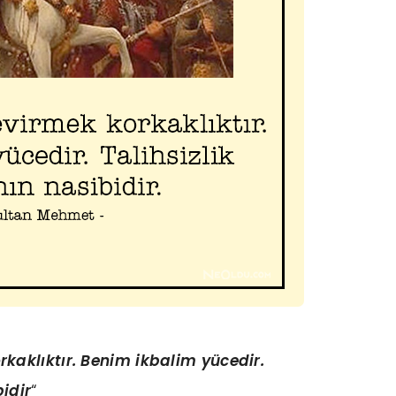
aklıktır. Benim ikbalim yücedir.
idir
“