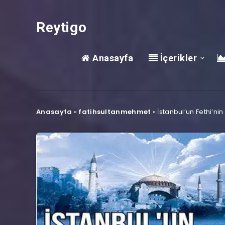
Reytigo
Anasayfa
İçerikler
Anasayfa
»
fatihsultanmehmet
»
İstanbul’un Fethi’nin 