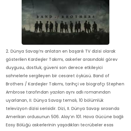
2. Dünya Savaşı’nı anlatan en başarılı TV dizisi olarak
gösterilen Kardeşler Takımı, askerler arasındaki görev
duygusu, dostluk, güveni son derece etkileyici
sahnelerle sergileyen bir cesaret öyküsü. Band of
Brothers / Kardeşler Takımı, tarihçi ve biografçı Stephen
Ambrose tarafından yazılan aynı adlı romanından
uyarlanan, II. Dünya Savaşı temalı, 10 bölümlük
televizyon dizisi serisidir. Dizi, II. Dünya Savaşı sırasında
Amerikan ordusunun 506. Alay’ın 101. Hava Gücüne bağlı
Easy Bölüğü askerlerinin yaşadıkları tecrübeler esas