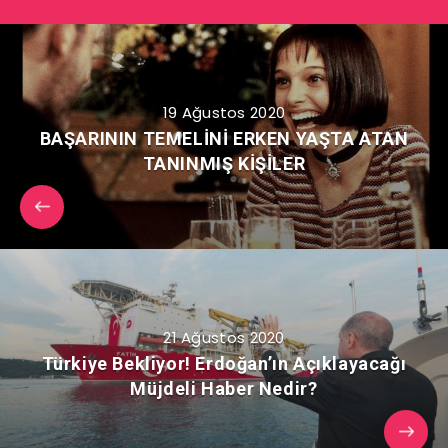
19 Ağustos 2020
BAŞARININ TEMELİNİ ERKEN YAŞTA ATAN
TANINMIŞ KİŞİLER
21 Ağustos 2020
Türkiye Bekliyor! Erdoğan’ın Açıklayacağı
Müjdeli Haber Nedir?