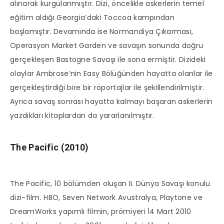
alınarak kurgulanmıştır. Dizi, öncelikle askerlerin temel
eğitim aldığı Georgia’daki Toccoa kampından
başlamıştır. Devamında ise Normandiya Çıkarması,
Operasyon Market Garden ve savaşın sonunda doğru
gerçekleşen Bastogne Savaşı ile sona ermiştir. Dizideki
olaylar Ambrose’nin Easy Bölüğünden hayatta olanlar ile
gerçekleştirdiği bire bir röportajlar ile şekillendirilmiştir.
Ayrıca savaş sonrası hayatta kalmayı başaran askerlerin
yazdıkları kitaplardan da yararlanılmıştır.
The Pacific (2010)
The Pacific, 10 bölümden oluşan II. Dünya Savaşı konulu
dizi-film. HBO, Seven Network Avustralya, Playtone ve
DreamWorks yapımlı filmin, prömiyeri 14 Mart 2010