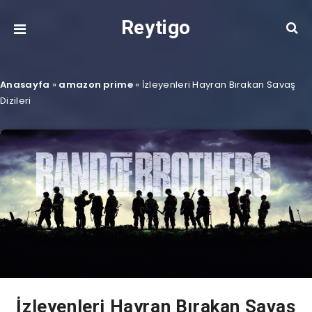
Reytigo
Anasayfa
»
amazon prime
»
İzleyenleri Hayran Bırakan Savaş
Dizileri
İzleyenleri Hayran Bırakan Savaş