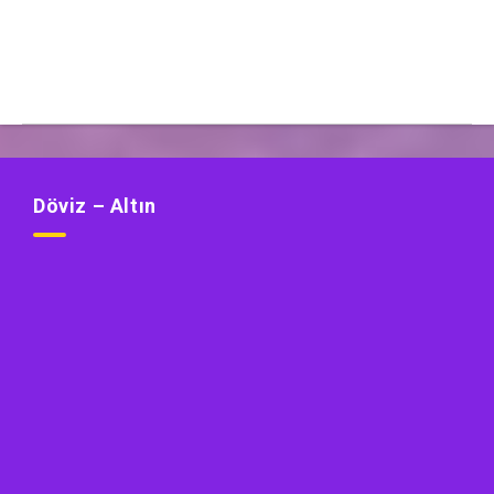
Döviz – Altın