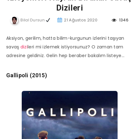
Dizileri
Bilal Dursun
21 Ağustos 2020
1346
Aksiyon, gerilim, hatta bilim-kurgunun izlerini taşıyan
savaş
dizi
leri mi izlemek istiyorsunuz? O zaman tam
adresine geldiniz. Gelin hep beraber bakalım listeye…
Gallipoli (2015)