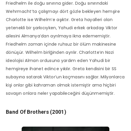
Friedhelm ile doğu sınırına gider. Doğu sınırındaki
Wehrmacht’ta çalışmayı dört gözle bekleyen hemşire
Charlotte ise Wilhelm’e aşıktır. Greta hayalleri olan
yetenekli bir şarkıcıyken, Yahudi erkek arkadaşı Viktor
ailesini Almanya’dan ayrılmaya ikna edememiştir.
Friedhelm zaman içinde ruhsuz bir ölüm makinesine
dönüşür. Wilhelm birlğinden ayrılır. Charlotte’ın Nazi
ideolojisi Alman ordusuna yardım eden Yahudi bir
hemşireye ihanet edince yıkılır. Greta kendisini bir SS
subayına satarak Viktor’un kaçmasını sağlar. Milyonlarca
kişi onlar gibi kahraman olmak istemiştir ama hiçbiri
savaşın onlara neler yapabileceğini düşünmemiştir.
Band Of Brothers (2001)