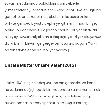
savaş meydanında bulduklarını, gerçeklerle
yüzleşmelerini, tereddütlerini, korkularını, ülkeleri uğruna
gerçek birer asker olma çabalarını, kısacası onlarla
birlikte gencecik yaşta cepheye gitmenin nasıl bir şey
olduğunu görüyoruz. Başından sonunu biliyor olsak da
hikayeyi Avusturalyalıların bakış açısıyla izliyor oluşumuz
diziyi izlenir kılıyor. İçe gerçekten oturan, başarılı Türk-
Anzak sahnelerine bol bol yer verilmiş.
Unsere Mütter Unsere Vater (2013)
Berlin, 1941. Beş arkadaş Avrupa’nın çehresini ve kendi
hayatlarını değiştirecek bir macerada kahraman olmak
istemektedir. Wilhelm savaştan çok edebiyata ilgi
duyan hassas bir hayalperest olan küçük kardeşi