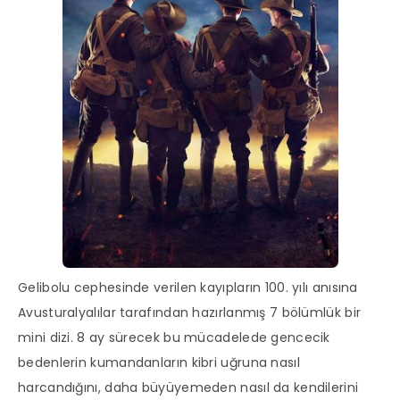
Gelibolu cephesinde verilen kayıpların 100. yılı anısına
Avusturalyalılar tarafından hazırlanmış 7 bölümlük bir
mini dizi. 8 ay sürecek bu mücadelede gencecik
bedenlerin kumandanların kibri uğruna nasıl
harcandığını, daha büyüyemeden nasıl da kendilerini