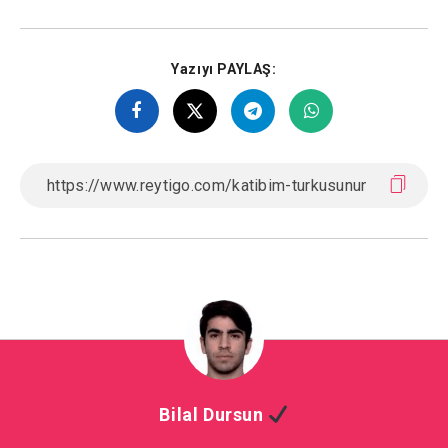
Yazıyı PAYLAŞ:
Bilal Dursun