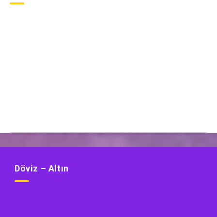
Döviz – Altın