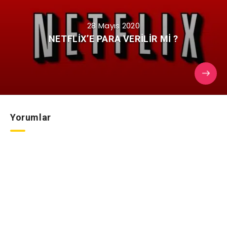
28 Mayıs 2020
NETFLİX’E PARA VERİLİR Mİ ?
Yorumlar