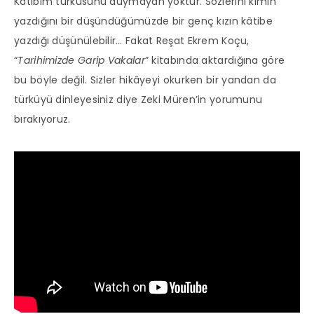
Kâtibim türküsünü duymayan yoktur. Sözlerini kimin
yazdığını bir düşündüğümüzde bir genç kızın kâtibe
yazdığı düşünülebilir… Fakat Reşat Ekrem Koçu,
“
Tarihimizde Garip Vakalar
” kitabında aktardığına göre
bu böyle değil. Sizler hikâyeyi okurken bir yandan da
türküyü dinleyesiniz diye Zeki Müren’in yorumunu
bırakıyoruz.