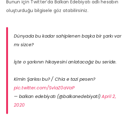
Bunun için Twitter’da Balkan Edebiyatı adlı hesabın
oluşturduğu bilgisele göz atabilirsiniz.
Dünyada bu kadar sahiplenen başka bir şarkı var
mı sizce?
İşte o şarkının hikayesini anlatacağız bu seride.
Kimin Şarkısı bu? / Chia e tazi pesen?
pic.twitter.com/SvlaZ0aVaP
— balkan edebiyatı (@balkanedebiyati)
April 2,
2020