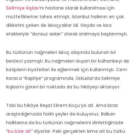
Selimiye Kışlası
’nı hastane olarak kullanılması için
müttefiklerine tahsis etmişti. İstanbul halkının en çok
dikkatini çeken de İskoçyalılar idi. Gayda ve kısa
etekleriyle “donsuz asker” olarak anılmaya başlanmıştı.
Bu türkünün nağmeleri İskoç alayında bulunan bir
besteci yazmıştı. Bu nağmeleri duyan bir külhanbeyi de
katiplerin kıyafetleri ile eğlenmek için kullanmıştı. Cem
Karaca “
Raptiye
” programında, Üsküdar’da Selimiye
Kışlası’nı gören bir noktada da bu hikâyeyi aktarıyor.
Tabi bu hikâye Reşat Ekrem Koçu’ya ait. Ama biraz
araştırdığımızda farklı şeyler de buluyoruz. Balkan
halklarına da bu türkünün nağmelerini dinlettiğinizde
“
bu bize ait
” diyorlar. Peki gerçekten kime ait bu türkü.