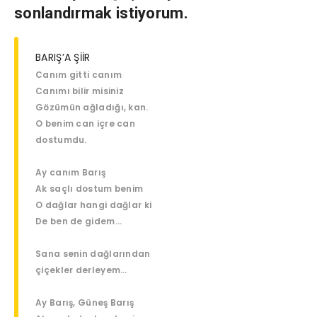
sonlandırmak istiyorum.
BARIŞ’A ŞİİR
Canım gitti canım
Canımı bilir misiniz
Gözümün ağladığı, kan.
O benim can içre can
dostumdu.
Ay canım Barış
Ak saçlı dostum benim
O dağlar hangi dağlar ki
De ben de gidem…
Sana senin dağlarından
çiçekler derleyem…
Ay Barış, Güneş Barış