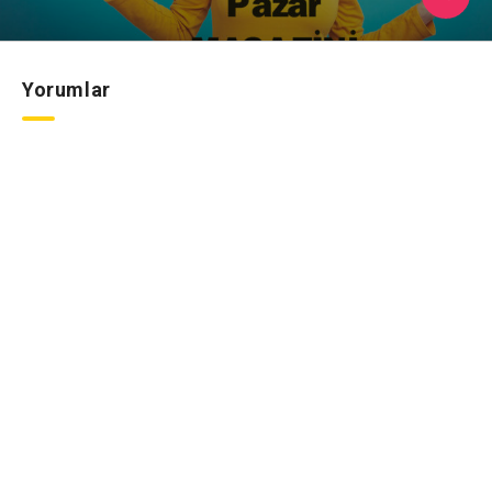
Yorumlar