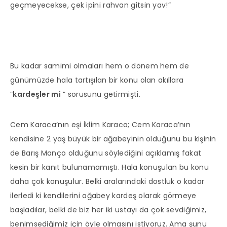
geçmeyecekse, çek ipini rahvan gitsin yav!”
Bu kadar samimi olmaları hem o dönem hem de
günümüzde hala tartışılan bir konu olan akıllara
”
kardeşler mi
” sorusunu getirmişti.
Cem Karaca’nın eşi İklim Karaca; Cem Karaca’nın
kendisine 2 yaş büyük bir ağabeyinin olduğunu bu kişinin
de Barış Manço olduğunu söylediğini açıklamış fakat
kesin bir kanıt bulunamamıştı. Hala konuşulan bu konu
daha çok konuşulur. Belki aralarındaki dostluk o kadar
ilerledi ki kendilerini ağabey kardeş olarak görmeye
başladılar, belki de biz her iki ustayı da çok sevdiğimiz,
benimsediğimiz için öyle olmasını istiyoruz. Ama şunu