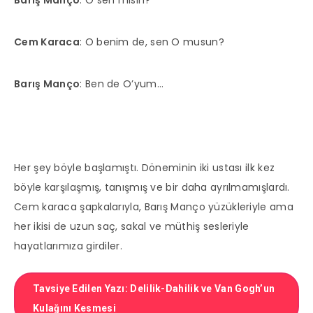
Barış Manço
: O sen misin?
Cem Karaca
: O benim de, sen O musun?
Barış Manço
: Ben de O’yum…
Her şey böyle başlamıştı. Döneminin iki ustası ilk kez
böyle karşılaşmış, tanışmış ve bir daha ayrılmamışlardı.
Cem karaca şapkalarıyla, Barış Manço yüzükleriyle ama
her ikisi de uzun saç, sakal ve müthiş sesleriyle
hayatlarımıza girdiler.
Tavsiye Edilen Yazı: Delilik-Dahilik ve Van Gogh’un
Kulağını Kesmesi