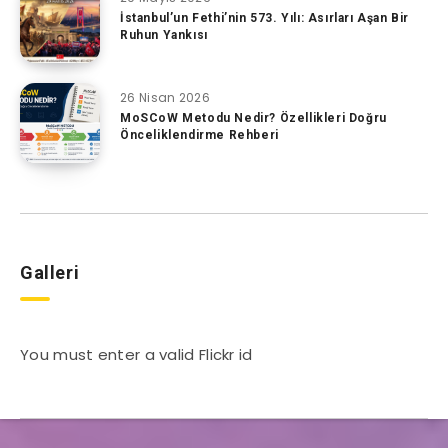
İstanbul’un Fethi’nin 573. Yılı: Asırları Aşan Bir
Ruhun Yankısı
26 Nisan 2026
MoSCoW Metodu Nedir? Özellikleri Doğru
Önceliklendirme Rehberi
Galleri
You must enter a valid Flickr id