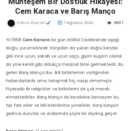
Muhteşem Bir Dostluk Hikayesi:
Cem Karaca ve Barış Manço
Hatice Bayram
7 Ağustos 2020
9607
Yıl 1968
Cem Karaca
bir gün İstiklal Caddesinde aşağı
doğru yürümektedir. Karşıdan da yukarı doğru kendisi
gibi ince uzun, sakallı ve uzun saçlı, giyim kuşam olarak
da yine kendi gibi oldukça marjinal birisi gelmektedir. Bu
gelen Barış Manço’dur. İkili birbirlerinin varlığından
haberdarlardır ama tanışmak hiç nasip olmamıştır.
Piyasada iki rakiptirler ve birbirlerini de çok merak
etmektedirler. Barış Manço da kendisine benzeyen bu
tipi fark eder ve ikili birbirlerine yönelirler. Karşı karşıya
gelince dururlar ve aralarında şöyle bir diyalog geçer: