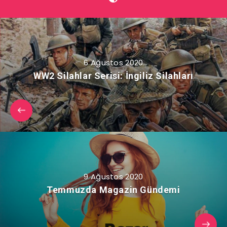
6 Ağustos 2020
WW2 Silahlar Serisi: İngiliz Silahları
9 Ağustos 2020
Temmuzda Magazin Gündemi