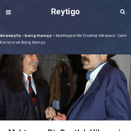
Reytigo
Anasayfa
»
barış manço
»
Muhteşem Bir Dostluk Hikayesi: Cem
Karaca ve Barış Manço