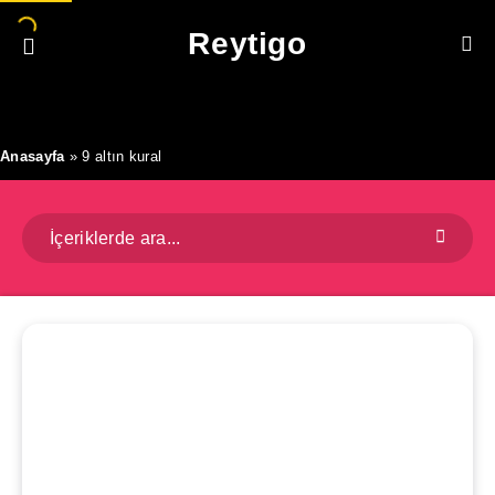
Reytigo
Anasayfa
»
9 altın kural