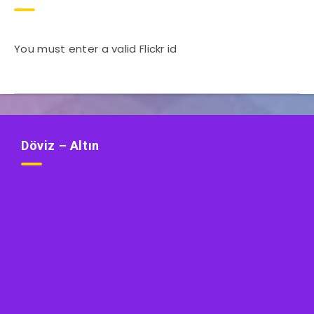
You must enter a valid Flickr id
Döviz – Altın