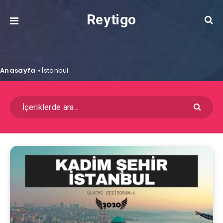
Reytigo
Anasayfa
»
İstanbul