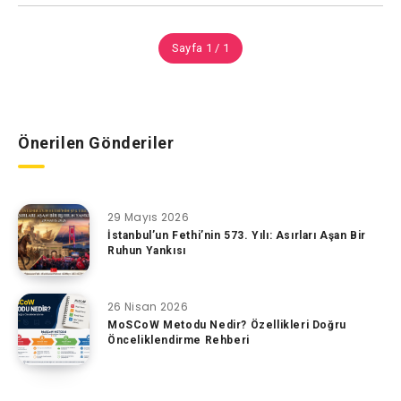
Sayfa 1 / 1
Önerilen Gönderiler
29 Mayıs 2026
İstanbul’un Fethi’nin 573. Yılı: Asırları Aşan Bir
Ruhun Yankısı
26 Nisan 2026
MoSCoW Metodu Nedir? Özellikleri Doğru
Önceliklendirme Rehberi