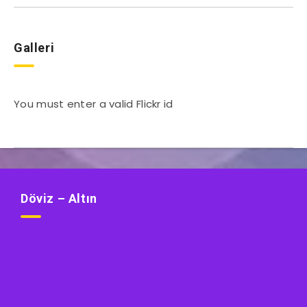
Galleri
You must enter a valid Flickr id
Döviz – Altın