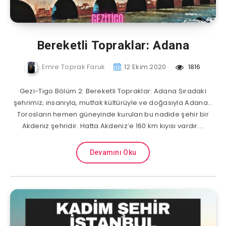
Bereketli Topraklar: Adana
Emre Toprak Faruk
12 Ekim 2020
1816
Gezi-Tigo Bölüm 2: Bereketli Topraklar: Adana Sıradaki
şehrimiz; insanıyla, mutfak kültürüyle ve doğasıyla Adana…
Torosların hemen güneyinde kurulan bu nadide şehir bir
Akdeniz şehridir. Hatta Akdeniz’e 160 km kıyısı vardır….
Devamını Oku