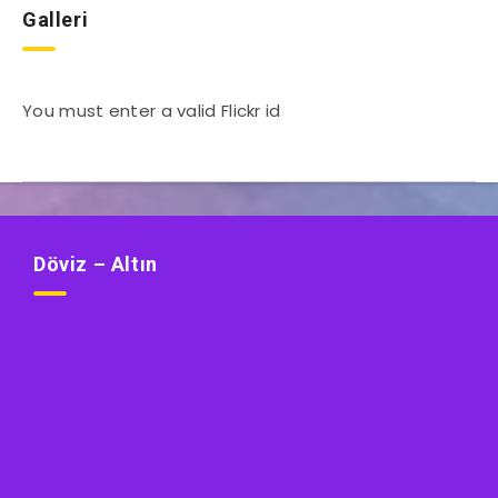
Galleri
You must enter a valid Flickr id
Döviz – Altın