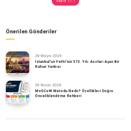
Sayfa 1 / 1
Önerilen Gönderiler
29 Mayıs 2026
İstanbul’un Fethi’nin 573. Yılı: Asırları Aşan Bir
Ruhun Yankısı
26 Nisan 2026
MoSCoW Metodu Nedir? Özellikleri Doğru
Önceliklendirme Rehberi