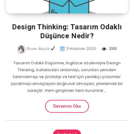
Design Thinking: Tasarım Odaklı
Düşünce Nedir?
Buse Akyüz
11 Haziran 2020
2101
Tasarım Odaklı Düşünme, İngilizce söylemiyle Design
Thinking, kullanıcıları anlamayı, sorunları yeniden
tanımlamayı ve prototip ve test için yenilikçi çözümler
yaratmayı amaçlayan doğrusal olmayan, yinelemeli bir
süreçtir. Hem girişimler hem kurumlar…
Devamını Oku