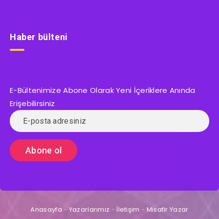
Haber bülteni
E-Bültenimize Abone Olarak Yeni İçeriklere Anında
Erişebilirsiniz
Anasayfa
-
Yazarlarımız
-
İletişim
-
Misafir Yazar