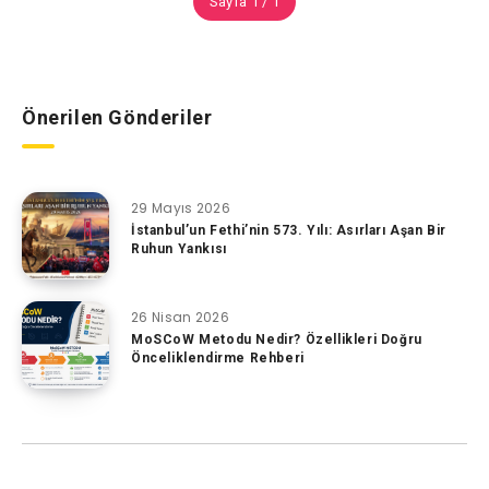
Sayfa 1 / 1
Önerilen Gönderiler
29 Mayıs 2026
İstanbul’un Fethi’nin 573. Yılı: Asırları Aşan Bir
Ruhun Yankısı
26 Nisan 2026
MoSCoW Metodu Nedir? Özellikleri Doğru
Önceliklendirme Rehberi