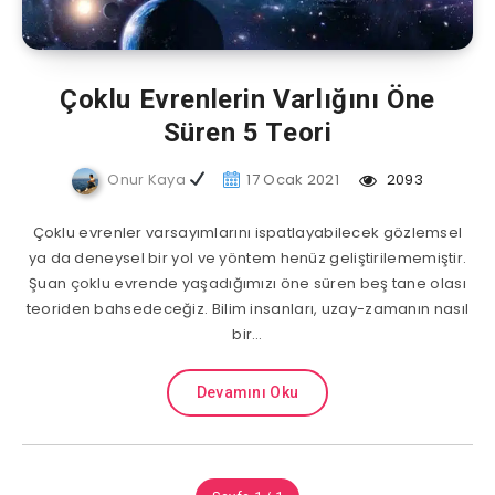
Çoklu Evrenlerin Varlığını Öne
Süren 5 Teori
Onur Kaya
17 Ocak 2021
2093
Çoklu evrenler varsayımlarını ispatlayabilecek gözlemsel
ya da deneysel bir yol ve yöntem henüz geliştirilememiştir.
Şuan çoklu evrende yaşadığımızı öne süren beş tane olası
teoriden bahsedeceğiz. Bilim insanları, uzay-zamanın nasıl
bir…
Devamını Oku