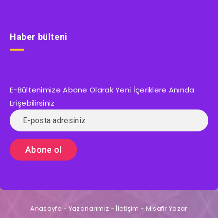
Haber bülteni
E-Bültenimize Abone Olarak Yeni İçeriklere Anında
Erişebilirsiniz
Anasayfa
-
Yazarlarımız
-
İletişim
-
Misafir Yazar