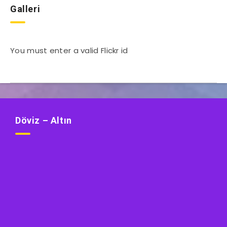
Galleri
You must enter a valid Flickr id
Döviz – Altın