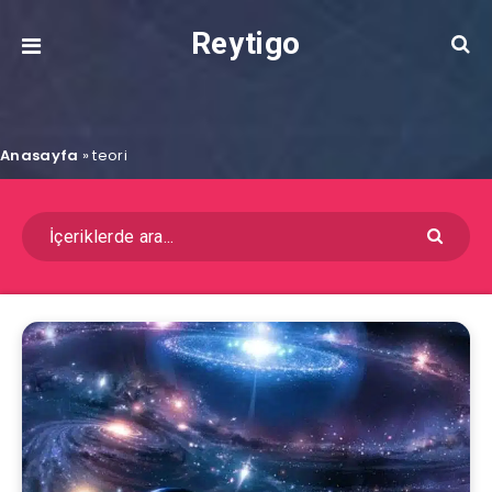
Reytigo
Anasayfa
»
teori