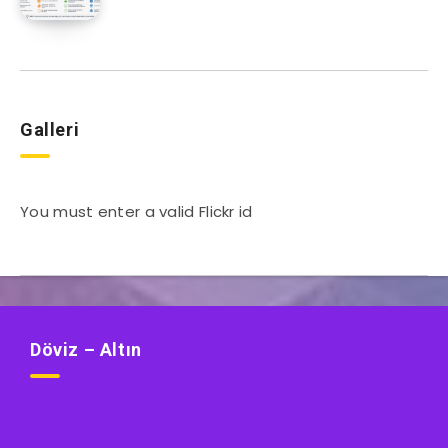
Galleri
You must enter a valid Flickr id
Döviz – Altın