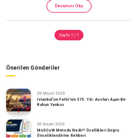
Devamını Oku
Sayfa 1 / 1
Önerilen Gönderiler
29 Mayıs 2026
İstanbul’un Fethi’nin 573. Yılı: Asırları Aşan Bir
Ruhun Yankısı
26 Nisan 2026
MoSCoW Metodu Nedir? Özellikleri Doğru
Önceliklendirme Rehberi