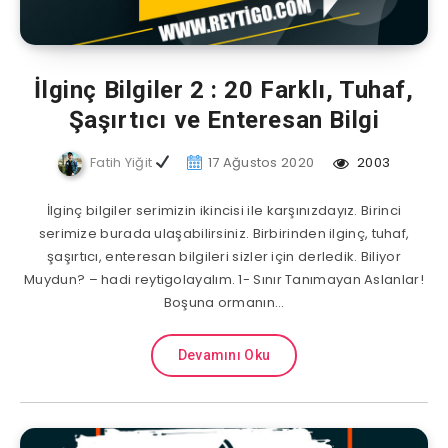
İlginç Bilgiler 2 : 20 Farklı, Tuhaf,
Şaşırtıcı ve Enteresan Bilgi
Fatih Yiğit
17 Ağustos 2020
2003
İlginç bilgiler serimizin ikincisi ile karşınızdayız. Birinci
serimize burada ulaşabilirsiniz. Birbirinden ilginç, tuhaf,
şaşırtıcı, enteresan bilgileri sizler için derledik. Biliyor
Muydun? – hadi reytigolayalım. 1- Sınır Tanımayan Aslanlar!
Boşuna ormanın…
Devamını Oku