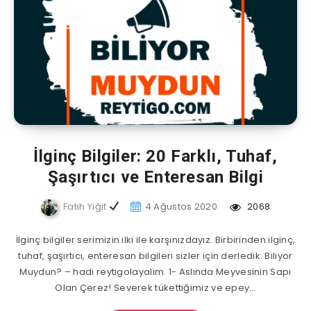
İlginç Bilgiler: 20 Farklı, Tuhaf,
Şaşırtıcı ve Enteresan Bilgi
Fatih Yiğit
4 Ağustos 2020
2068
İlginç bilgiler serimizin ilki ile karşınızdayız. Birbirinden ilginç,
tuhaf, şaşırtıcı, enteresan bilgileri sizler için derledik. Biliyor
Muydun? – hadi reytigolayalım. 1- Aslında Meyvesinin Sapı
Olan Çerez! Severek tükettiğimiz ve epey…