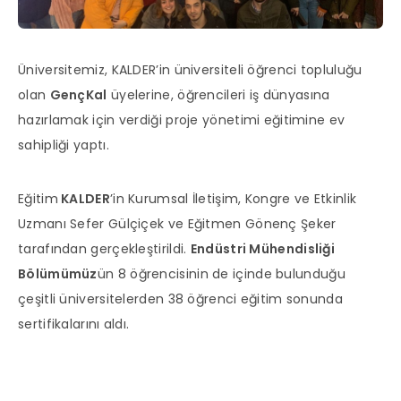
Üniversitemiz, KALDER’in üniversiteli öğrenci topluluğu
olan
GençKal
üyelerine, öğrencileri iş dünyasına
hazırlamak için verdiği proje yönetimi eğitimine ev
sahipliği yaptı.
Eğitim
KALDER
’in Kurumsal İletişim, Kongre ve Etkinlik
Uzmanı Sefer Gülçiçek ve Eğitmen Gönenç Şeker
tarafından gerçekleştirildi.
Endüstri Mühendisliği
Bölümümüz
ün 8 öğrencisinin de içinde bulunduğu
çeşitli üniversitelerden 38 öğrenci eğitim sonunda
sertifikalarını aldı.