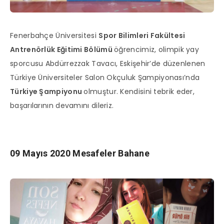
Fenerbahçe Üniversitesi
Spor Bilimleri Fakültesi
Antrenörlük Eğitimi Bölümü
öğrencimiz, olimpik yay
sporcusu Abdürrezzak Tavacı, Eskişehir’de düzenlenen
Türkiye Üniversiteler Salon Okçuluk Şampiyonası’nda
Türkiye Şampiyonu
olmuştur. Kendisini tebrik eder,
başarılarının devamını dileriz.
09 Mayıs 2020 Mesafeler Bahane