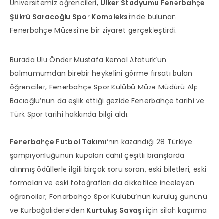
Üniversitemiz öğrencileri,
Ülker Stadyumu Fenerbahçe
Şükrü Saracoğlu Spor Kompleksi
’nde bulunan
Fenerbahçe Müzesi’ne bir ziyaret gerçekleştirdi.
Burada Ulu Önder Mustafa Kemal Atatürk’ün
balmumumdan birebir heykelini görme fırsatı bulan
öğrenciler, Fenerbahçe Spor Kulübü Müze Müdürü Alp
Bacıoğlu’nun da eşlik ettiği gezide Fenerbahçe tarihi ve
Türk Spor tarihi hakkında bilgi aldı.
Fenerbahçe Futbol Takımı
‘nın kazandığı 28 Türkiye
şampiyonluğunun kupaları dahil çeşitli branşlarda
alınmış ödüllerle ilgili birçok soru soran, eski biletleri, eski
formaları ve eski fotoğrafları da dikkatlice inceleyen
öğrenciler; Fenerbahçe Spor Kulübü’nün kuruluş gününü
ve Kurbağalıdere’den
Kurtuluş Savaşı
için silah kaçırma