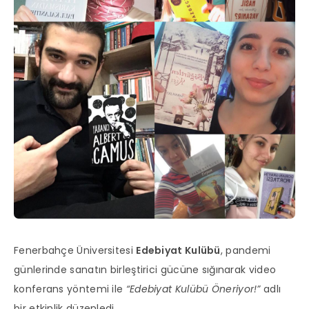
Fenerbahçe Üniversitesi
Edebiyat Kulübü
, pandemi
günlerinde sanatın birleştirici gücüne sığınarak video
konferans yöntemi ile
“Edebiyat Kulübü Öneriyor!”
adlı
bir etkinlik düzenledi.