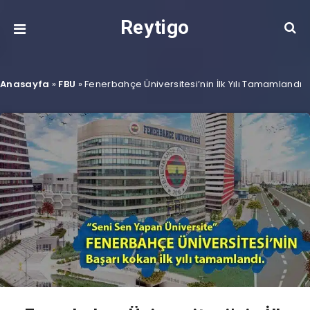
Reytigo
Anasayfa
»
FBU
»
Fenerbahçe Üniversitesi’nin İlk Yılı Tamamlandı