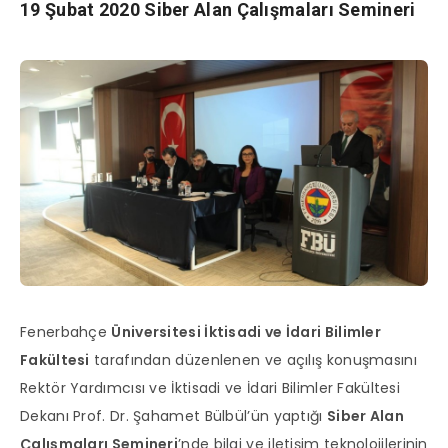
19 Şubat 2020 Siber Alan Çalışmaları Semineri
Fenerbahçe
Üniversitesi İktisadi ve İdari Bilimler
Fakültesi
tarafından düzenlenen ve açılış konuşmasını
Rektör Yardımcısı ve İktisadi ve İdari Bilimler Fakültesi
Dekanı Prof. Dr. Şahamet Bülbül’ün yaptığı
Siber Alan
Çalışmaları Semineri
’nde bilgi ve iletişim teknolojilerinin