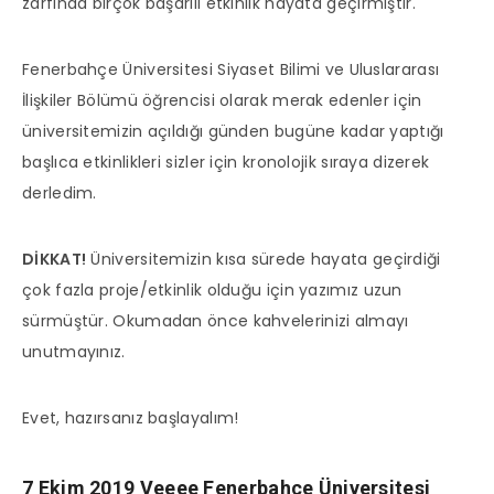
zarfında birçok başarılı etkinlik hayata geçirmiştir.
Fenerbahçe Üniversitesi Siyaset Bilimi ve Uluslararası
İlişkiler Bölümü öğrencisi olarak merak edenler için
üniversitemizin açıldığı günden bugüne kadar yaptığı
başlıca etkinlikleri sizler için kronolojik sıraya dizerek
derledim.
DİKKAT!
Üniversitemizin kısa sürede hayata geçirdiği
çok fazla proje/etkinlik olduğu için yazımız uzun
sürmüştür. Okumadan önce kahvelerinizi almayı
unutmayınız.
Evet, hazırsanız başlayalım!
7 Ekim 2019 Veeee Fenerbahçe Üniversitesi