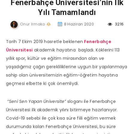
Fenerbahçe Üniversitesi’nin İlk
Yılı Tamamlandı
Onur Irmako
8 Haziran 2020
3216
Tarih 7 Ekim 2019 hasretle beklenen
Fenerbahçe
Üniversitesi
akademik hayatına başladı. Köklerini 113
yıllık spor, kültür ve eğitim mirasından alan ve
yaşadığımız çağın gerekliliklerine uygun bir yapılanmaya
sahip olan üniversitemizin eğitim-öğretim hayatına
geçmesi elbette ki çok önemliydi.
“Seni Sen Yapan Üniversite”
sloganı ile Fenerbahçe
Üniversitesi ilk akademik yılını bitirmeye hazırlanıyor.
Covid-19 sebebi ile çok kısa süre fiili eğitim vermek
durumunda kalan Fenerbahçe Üniversitesi, bu süre