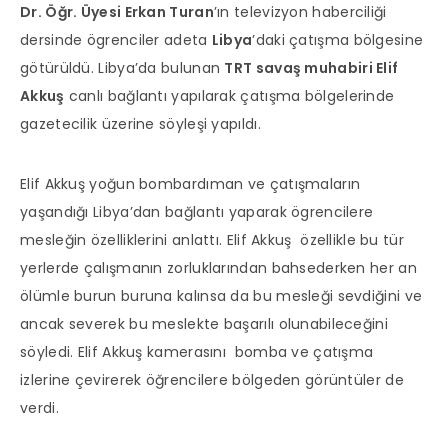
Dr. Öğr. Üyesi Erkan Turan
’ın televizyon haberciliği
dersinde ögrenciler adeta
Libya
’daki çatışma bölgesine
götürüldü. Libya’da bulunan
TRT savaş muhabiri Elif
Akkuş
canlı bağlantı yapılarak çatışma bölgelerinde
gazetecilik üzerine söyleşi yapıldı.
Elif Akkuş yoğun bombardıman ve çatışmaların
yaşandığı Libya’dan bağlantı yaparak ögrencilere
mesleğin özelliklerini anlattı. Elif Akkuş özellikle bu tür
yerlerde çalışmanın zorluklarından bahsederken her an
ölümle burun buruna kalınsa da bu mesleği sevdiğini ve
ancak severek bu meslekte başarılı olunabileceğini
söyledi. Elif Akkuş kamerasını bomba ve çatışma
izlerine çevirerek öğrencilere bölgeden görüntüler de
verdi.