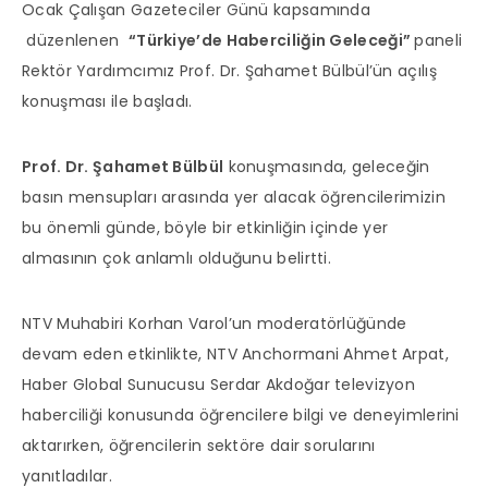
Ocak Çalışan Gazeteciler Günü kapsamında
düzenlenen
“Türkiye’de Haberciliğin Geleceği”
paneli
Rektör Yardımcımız Prof. Dr. Şahamet Bülbül’ün açılış
konuşması ile başladı.
Prof. Dr. Şahamet Bülbül
konuşmasında, geleceğin
basın mensupları arasında yer alacak öğrencilerimizin
bu önemli günde, böyle bir etkinliğin içinde yer
almasının çok anlamlı olduğunu belirtti.
NTV Muhabiri Korhan Varol’un moderatörlüğünde
devam eden etkinlikte, NTV Anchormani Ahmet Arpat,
Haber Global Sunucusu Serdar Akdoğar televizyon
haberciliği konusunda öğrencilere bilgi ve deneyimlerini
aktarırken, öğrencilerin sektöre dair sorularını
yanıtladılar.