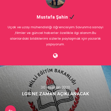
Mustafa Şahin
Uçak ve uzay mühendisliği öğrencisiyim.Savunma sanayi
,filmler ve güncel haberler özellikle ilgi alanım.Bu
alanlardaki bildiklerimi sizlerle paylaşmak için yazarlık
yapıyorum.
30 Haziran 2020
LGS NE ZAMAN AÇIKLANACAK