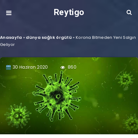
Reytigo
Anasayfa
»
dünya sağlık örgütü
»
Korona Bitmeden Yeni Salgın
Geliyor
30 Haziran 2020
860