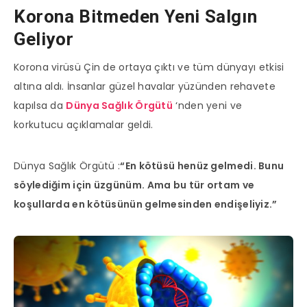
Korona Bitmeden Yeni Salgın
Geliyor
Korona virüsü Çin de ortaya çıktı ve tüm dünyayı etkisi
altına aldı. İnsanlar güzel havalar yüzünden rehavete
kapılsa da
Dünya Sağlık Örgütü
‘nden yeni ve
korkutucu açıklamalar geldi.
Dünya Sağlık Örgütü :
“En kötüsü henüz gelmedi. Bunu
söylediğim için üzgünüm. Ama bu tür ortam ve
koşullarda en kötüsünün gelmesinden endişeliyiz.”