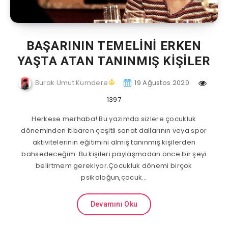
BAŞARININ TEMELİNİ ERKEN
YAŞTA ATAN TANINMIŞ KİŞİLER
Burak Umut Kumdere
19 Ağustos 2020
1397
Herkese merhaba! Bu yazımda sizlere çocukluk
döneminden itibaren çeşitli sanat dallarının veya spor
aktivitelerinin eğitimini almış tanınmış kişilerden
bahsedeceğim. Bu kişileri paylaşmadan önce bir şeyi
belirtmem gerekiyor.Çocukluk dönemi birçok
psikoloğun,çocuk…
Devamını Oku