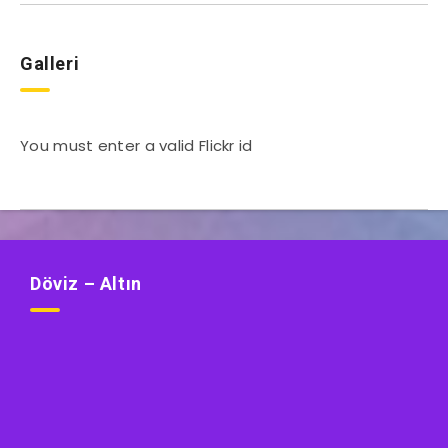
Galleri
You must enter a valid Flickr id
Döviz – Altın