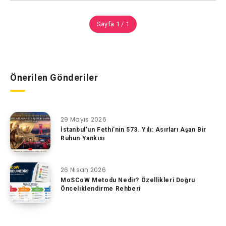
Sayfa 1 / 1
Önerilen Gönderiler
29 Mayıs 2026
İstanbul’un Fethi’nin 573. Yılı: Asırları Aşan Bir
Ruhun Yankısı
26 Nisan 2026
MoSCoW Metodu Nedir? Özellikleri Doğru
Önceliklendirme Rehberi