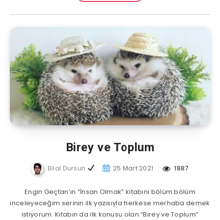
Birey ve Toplum
Bilal Dursun
25 Mart 2021
1887
Engin Geçtan’ın “İnsan Olmak” kitabını bölüm bölüm
inceleyeceğim serinin ilk yazısıyla herkese merhaba demek
istiyorum. Kitabın da ilk konusu olan “Birey ve Toplum”