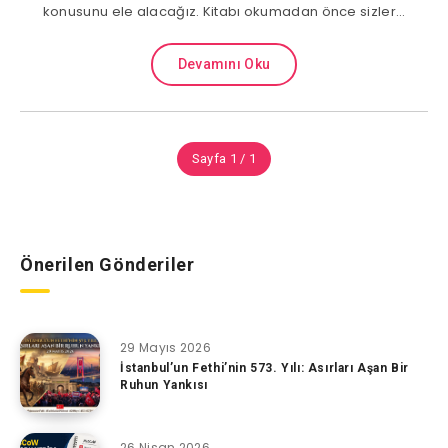
konusunu ele alacağız. Kitabı okumadan önce sizler…
Devamını Oku
Sayfa 1 / 1
Önerilen Gönderiler
29 Mayıs 2026
İstanbul’un Fethi’nin 573. Yılı: Asırları Aşan Bir
Ruhun Yankısı
26 Nisan 2026