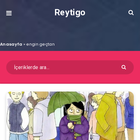
Reytigo
Anasayfa
»
engin geçtan