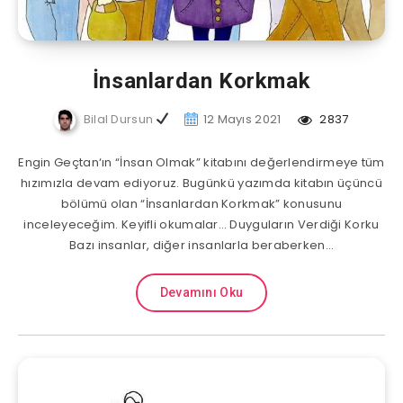
İnsanlardan Korkmak
Bilal Dursun
12 Mayıs 2021
2837
Engin Geçtan‘ın “İnsan Olmak” kitabını değerlendirmeye tüm
hızımızla devam ediyoruz. Bugünkü yazımda kitabın üçüncü
bölümü olan “İnsanlardan Korkmak” konusunu
inceleyeceğim. Keyifli okumalar… Duyguların Verdiği Korku
Bazı insanlar, diğer insanlarla beraberken…
Devamını Oku