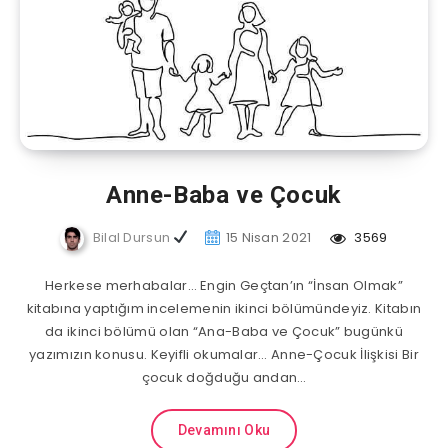
Anne-Baba ve Çocuk
Bilal Dursun
15 Nisan 2021
3569
Herkese merhabalar… Engin Geçtan’ın “İnsan Olmak”
kitabına yaptığım incelemenin ikinci bölümündeyiz. Kitabın
da ikinci bölümü olan “Ana-Baba ve Çocuk” bugünkü
yazımızın konusu. Keyifli okumalar… Anne-Çocuk İlişkisi Bir
çocuk doğduğu andan…
Devamını Oku