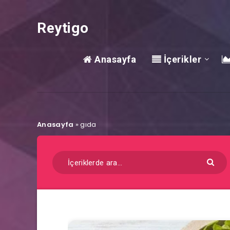
Reytigo
Anasayfa
İçerikler
Anasayfa
»
gıda