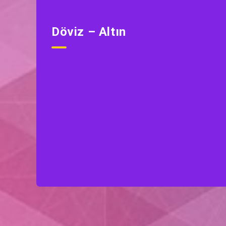
Döviz – Altın