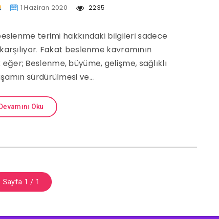
1 Haziran 2020
2235
slenme terimi hakkındaki bilgileri sadece
i karşılıyor. Fakat beslenme kavramının
 eğer; Beslenme, büyüme, gelişme, sağlıklı
yaşamın sürdürülmesi ve…
Devamını Oku
Sayfa 1 / 1