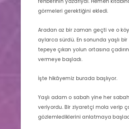
rehberinin yazarıydı. Hemen kitabına
görmeleri gerektiğini ekledi.
Aradan az bir zaman geçti ve o köye 
aylarca sürdü. En sonunda yaşlı bir
tepeye çıkan yolun ortasına çadırını
vermeye başladı.
İşte hikâyemiz burada başlıyor.
Yaşlı adam o sabah yine her sabah 
veriyordu. Bir ziyaretçi mola verip
gözlemlediklerini anlatmaya başlad