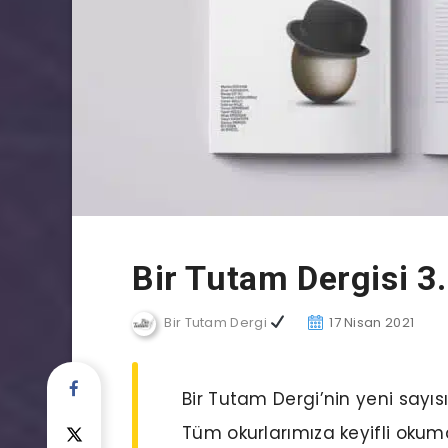
Bir Tutam Dergisi 3.
Bir Tutam Dergi
17 Nisan 2021
Bir Tutam Dergi’nin yeni sayıs
Tüm okurlarımıza keyifli okumal