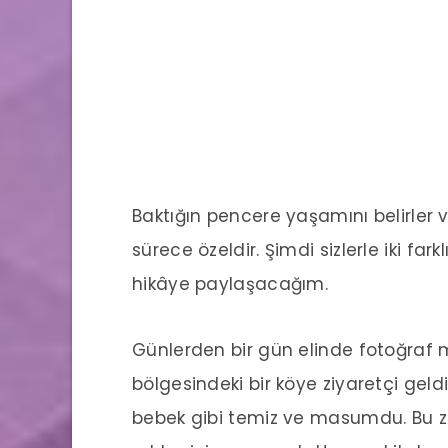
Baktığın pencere yaşamını belirler v
sürece özeldir. Şimdi sizlerle iki far
hikâye paylaşacağım.
Günlerden bir gün elinde fotoğraf m
bölgesindeki bir köye ziyaretçi geld
bebek gibi temiz ve masumdu. Bu z