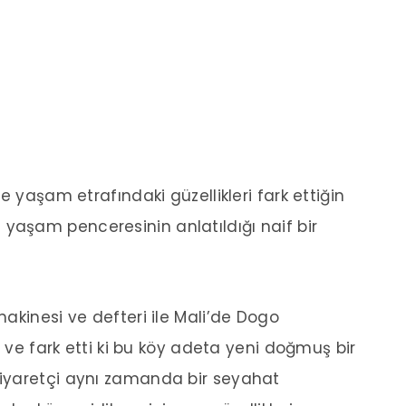
e yaşam etrafındaki güzellikleri fark ettiğin
klı yaşam penceresinin anlatıldığı naif bir
akinesi ve defteri ile Mali’de Dogo
i ve fark etti ki bu köy adeta yeni doğmuş bir
iyaretçi aynı zamanda bir seyahat