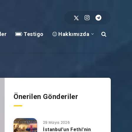
ler
Testigo
Hakkımızda
Önerilen Gönderiler
29 Mayıs 2026
İstanbul’un Fethi’nin