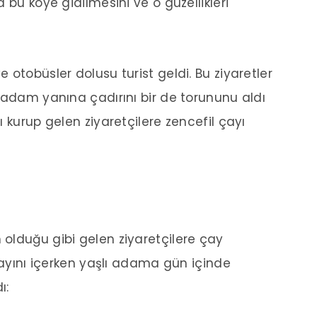
 bu köye gidilmesini ve o güzellikleri
otobüsler dolusu turist geldi. Bu ziyaretler
 adam yanına çadırını bir de torununu aldı
 kurup gelen ziyaretçilere zencefil çayı
olduğu gibi gelen ziyaretçilere çay
 çayını içerken yaşlı adama gün içinde
ı: