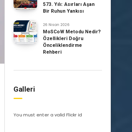
573. Yılı: Asırları Aşan
Bir Ruhun Yankısı
26 Nisan 2026
MoSCoW Metodu Nedir?
Özellikleri Doğru
Önceliklendirme
Rehberi
Galleri
You must enter a valid Flickr id