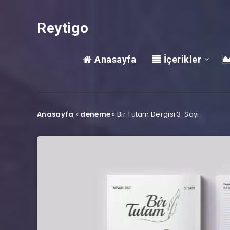
Reytigo
Anasayfa
İçerikler
Anasayfa
»
deneme
»
Bir Tutam Dergisi 3. Sayı