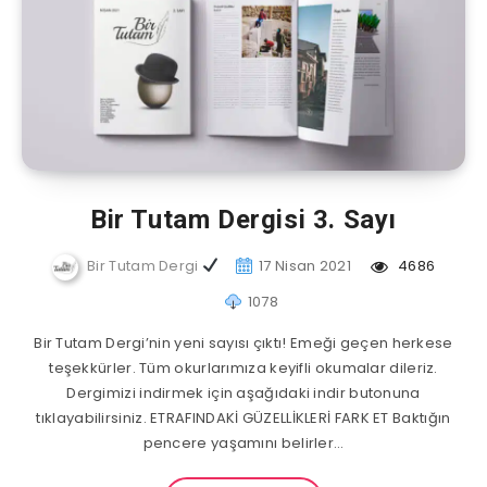
Bir Tutam Dergisi 3. Sayı
Bir Tutam Dergi
17 Nisan 2021
4686
1078
Bir Tutam Dergi’nin yeni sayısı çıktı! Emeği geçen herkese
teşekkürler. Tüm okurlarımıza keyifli okumalar dileriz.
Dergimizi indirmek için aşağıdaki indir butonuna
tıklayabilirsiniz. ETRAFINDAKİ GÜZELLİKLERİ FARK ET Baktığın
pencere yaşamını belirler…