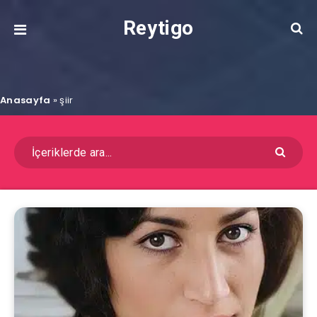
Reytigo
Anasayfa
»
şiir