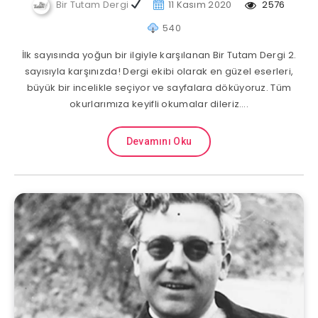
Bir Tutam Dergi
11 Kasım 2020
2576
540
İlk sayısında yoğun bir ilgiyle karşılanan Bir Tutam Dergi 2.
sayısıyla karşınızda! Dergi ekibi olarak en güzel eserleri,
büyük bir incelikle seçiyor ve sayfalara döküyoruz. Tüm
okurlarımıza keyifli okumalar dileriz….
Devamını Oku