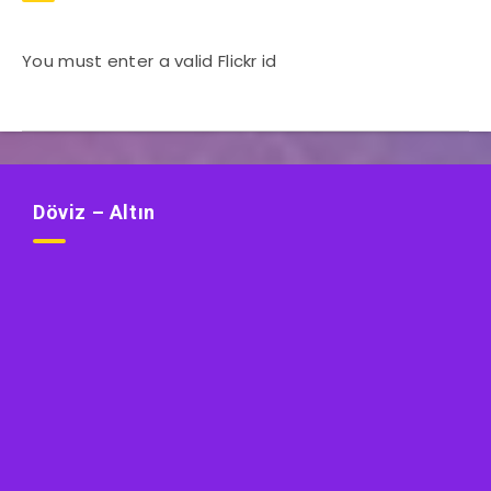
You must enter a valid Flickr id
Döviz – Altın