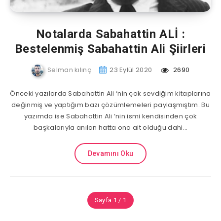
Notalarda Sabahattin ALİ :
Bestelenmiş Sabahattin Ali Şiirleri
Selman kılınç
23 Eylül 2020
2690
Önceki yazılarda Sabahattin Ali ‘nin çok sevdiğim kitaplarına
değinmiş ve yaptığım bazı çözümlemeleri paylaşmıştım. Bu
yazımda ise Sabahattin Ali ‘nin ismi kendisinden çok
başkalarıyla anılan hatta ona ait olduğu dahi…
Devamını Oku
Sayfa 1 / 1