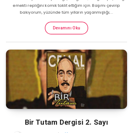
emekti repliğini komik taklit ettiğim için. Başımı çevirip
bakıyorum, yüzünde tüm yılların yaşanmışlığı;…
Devamını Oku
Bir Tutam Dergisi 2. Sayı