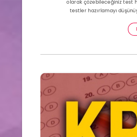
olarak çözebileceğiniz test 
testler hazırlamayı düşünüy