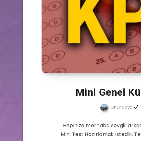
Mini Genel Kü
Onur Kaya
Hepinize merhaba sevgili arkada
Mini Test Hazırlamak İstedik. Te