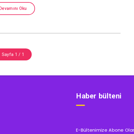
Devamını Oku
Sayfa 1 / 1
Haber bülteni
E-Bültenimize Abone Olarak