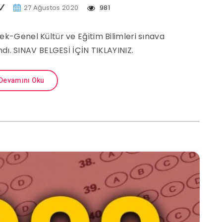
27 Ağustos 2020
981
k-Genel Kültür ve Eğitim Bilimleri sınava
ndı. SINAV BELGESİ İÇİN TIKLAYINIZ.
Devamını Oku