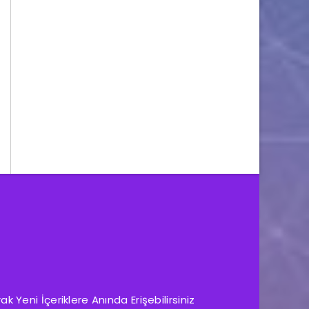
 Yeni İçeriklere Anında Erişebilirsiniz