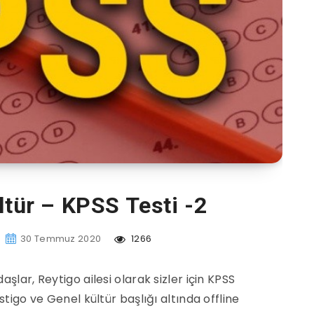
ltür – KPSS Testi -2
30 Temmuz 2020
1266
şlar, Reytigo ailesi olarak sizler için KPSS
stigo ve Genel kültür başlığı altında offline