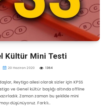
 Kültür Mini Testi
20 Haziran 2020
1364
şlar, Reytigo ailesi olarak sizler için KPSS
stigo ve Genel kültür başlığı altında offline
hazırladık. Zaman zaman bu şekilde mini
amayı düşünüyoruz. Farklı…