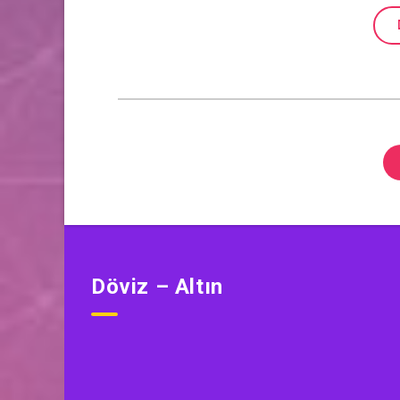
Döviz – Altın