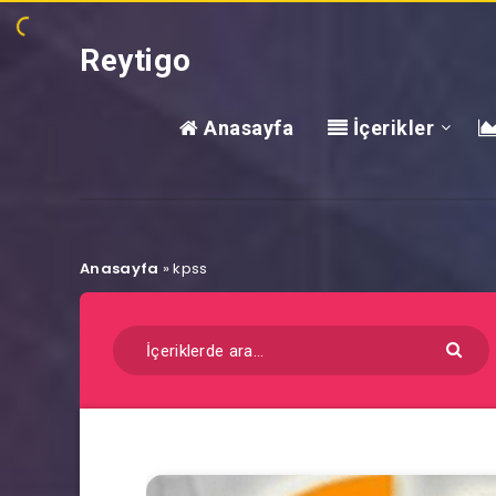
Reytigo
Anasayfa
İçerikler
Anasayfa
»
kpss