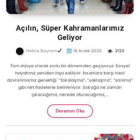
Açılın, Süper Kahramanlarımız
Geliyor
Hatice Bayram
18 Aralık 2020
2123
Tüm dünya olarak zorlu bir dönemden geçiyoruz. Sosyal
hayatımız yeniden inşa ediliyor. İnsanlara karşı nasıl
davranmamız gerektiği ‘’tokalaşma”, ”yaklaşma”, ”sarılma’’
gibi net ifadelerle belirleniyor. Sokağa ne zaman
çıkacağımız, nerede oturacağımız,…
Devamını Oku