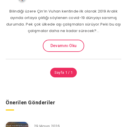
Bilindiği üzere Çin’in Vuhan kentinde ilk olarak 2019 Aralık
ayında ortaya çıktığı söylenen covid-19 dünyayı sarsmış
durumda. Pek çok ülkede aşı çalışmaları sürüyor.Peki bu aşı
çalışmalar daha ne kadar sürecek?…
Devamını Oku
Sayfa 1 / 1
Önerilen Gönderiler
29 Mayıs 2026