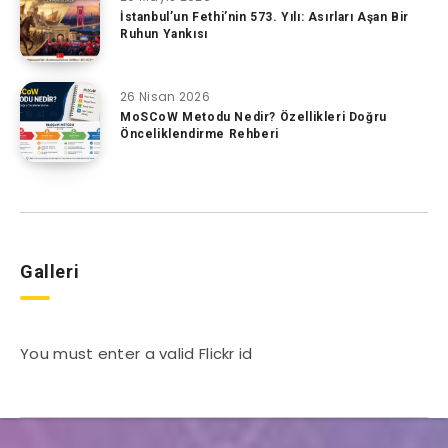
İstanbul’un Fethi’nin 573. Yılı: Asırları Aşan Bir
Ruhun Yankısı
26 Nisan 2026
MoSCoW Metodu Nedir? Özellikleri Doğru
Önceliklendirme Rehberi
Galleri
You must enter a valid Flickr id