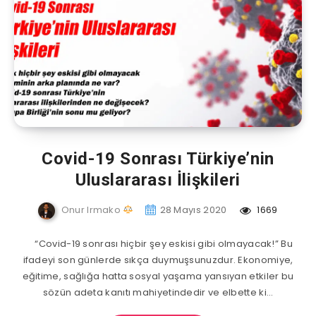
Covid-19 Sonrası Türkiye’nin
Uluslararası İlişkileri
Onur Irmako
28 Mayıs 2020
1669
“Covid-19 sonrası hiçbir şey eskisi gibi olmayacak!” Bu
ifadeyi son günlerde sıkça duymuşsunuzdur. Ekonomiye,
eğitime, sağlığa hatta sosyal yaşama yansıyan etkiler bu
sözün adeta kanıtı mahiyetindedir ve elbette ki…