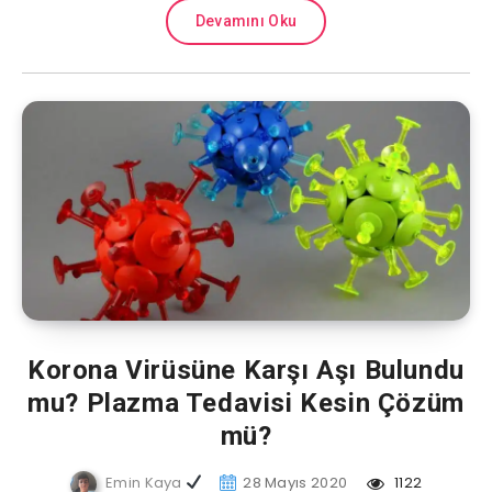
Devamını Oku
Korona Virüsüne Karşı Aşı Bulundu
mu? Plazma Tedavisi Kesin Çözüm
mü?
Emin Kaya
28 Mayıs 2020
1122