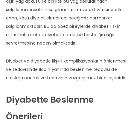
aşırı yağ dokusu ile birlikte bu yağ dokularından
salgılanan, insülinin salgılanmasına ve aktivitesine etki
eden, kötü diye nitelendirebileceğimiz hormonlar
salgılanmaktadır. Bu da obez bireylerde diyabet riskini
arttırmakta, obez diyabetiklerde ise hastalığın ağır
seyretmesine neden olmaktadır.
Diyabet ve diyabetle ilişkili komplikasyonların önlenmesi
ve tedavisinde ilacın yanında beslenme tedavisi de
oldukça önemli ve tedavinin vazgeçilmez bir bileşenidir.
Diyabette Beslenme
Önerileri