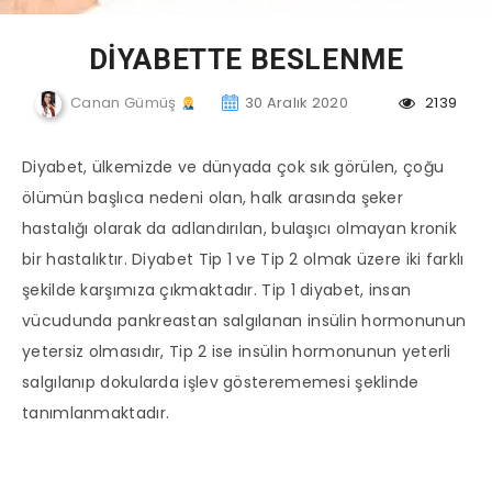
DİYABETTE BESLENME
Canan Gümüş
30 Aralık 2020
2139
Diyabet, ülkemizde ve dünyada çok sık görülen, çoğu
ölümün başlıca nedeni olan, halk arasında şeker
hastalığı olarak da adlandırılan, bulaşıcı olmayan kronik
bir hastalıktır. Diyabet Tip 1 ve Tip 2 olmak üzere iki farklı
şekilde karşımıza çıkmaktadır. Tip 1 diyabet, insan
vücudunda pankreastan salgılanan insülin hormonunun
yetersiz olmasıdır, Tip 2 ise insülin hormonunun yeterli
salgılanıp dokularda işlev gösterememesi şeklinde
tanımlanmaktadır.