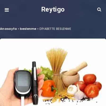
Reytigo
Anasayfa
»
beslenme
»
DİYABETTE BESLENME