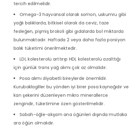
tercih edilmelidir.
Omega-3 hayvansal olarak somon, uskumru gibi
yağlı balıklarda, bitkisel olarak da ceviz, taze
fesleğen, pişmiş brokoli gibi gıdalarda bol miktarda
bulunmaktadır. Haftada 2 veya daha fazla porsiyon
balık tüketimi önerilmektedir.
LDL kolesterolü arttırıp HDL kolesterolü azalttığı
için günlük trans yağ alımı çok az olmalıdır.
Posa alımı diyabetli bireylerde önemlidir.
Kurubaklagiller bu yönden iyi birer posa kaynağıdır ve
kan şekerini düzenleyen mikro minerallerce
zengindir, tüketimine özen gösterilmelidir.
Sabah-öğle-akşam ana öğünleri dışında mutlaka
ara öğün olmalıdır.