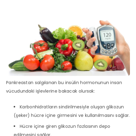
Pankreastan salgılanan bu insülin hormonunun insan
vücudundaki işlevlerine bakacak olursak:
Karbonhidratların sindirilmesiyle oluşan glikozun
(şeker) hücre içine girmesini ve kullanılmasını sağlar.
Hücre içine giren glikozun fazlasının depo
edilmesini sağlar.