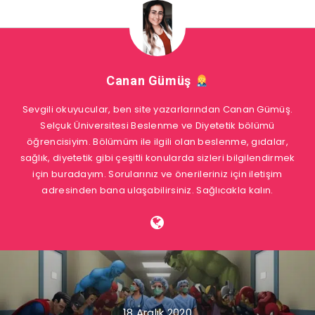
Canan Gümüş
Sevgili okuyucular, ben site yazarlarından Canan Gümüş.
Selçuk Üniversitesi Beslenme ve Diyetetik bölümü
öğrencisiyim. Bölümüm ile ilgili olan beslenme, gıdalar,
sağlık, diyetetik gibi çeşitli konularda sizleri bilgilendirmek
için buradayım. Sorularınız ve önerileriniz için iletişim
adresinden bana ulaşabilirsiniz. Sağlıcakla kalın.
18 Aralık 2020