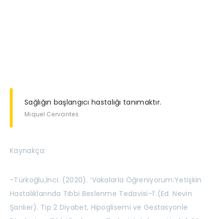
Sağlığın başlangıcı hastalığı tanımaktır.
Miquel Cervantes
Kaynakça:
-Türkoğlu,İnci. (2020). ‘Vakalarla Öğreniyorum:Yetişkin
Hastalıklarında Tıbbi Beslenme Tedavisi-1’.(Ed. Nevin
Şanlıer). Tip 2 Diyabet, Hipoglisemi ve Gestasyonle