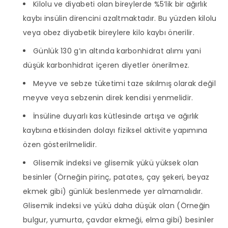
Kilolu ve diyabeti olan bireylerde %5’lik bir ağırlık
kaybı insülin direncini azaltmaktadır. Bu yüzden kilolu
veya obez diyabetik bireylere kilo kaybı önerilir.
Günlük 130 g’ın altında karbonhidrat alımı yani
düşük karbonhidrat içeren diyetler önerilmez.
Meyve ve sebze tüketimi taze sıkılmış olarak değil
meyve veya sebzenin direk kendisi yenmelidir.
İnsüline duyarlı kas kütlesinde artışa ve ağırlık
kaybına etkisinden dolayı fiziksel aktivite yapımına
özen gösterilmelidir.
Glisemik indeksi ve glisemik yükü yüksek olan
besinler (Örneğin pirinç, patates, çay şekeri, beyaz
ekmek gibi) günlük beslenmede yer almamalıdır.
Glisemik indeksi ve yükü daha düşük olan (Örneğin
bulgur, yumurta, çavdar ekmeği, elma gibi) besinler