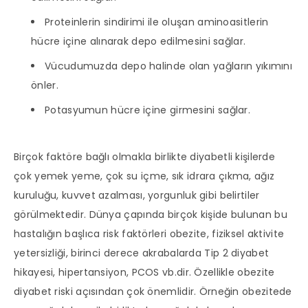
Proteinlerin sindirimi ile oluşan aminoasitlerin
hücre içine alınarak depo edilmesini sağlar.
Vücudumuzda depo halinde olan yağların yıkımını
önler.
Potasyumun hücre içine girmesini sağlar.
Birçok faktöre bağlı olmakla birlikte diyabetli kişilerde
çok yemek yeme, çok su içme, sık idrara çıkma, ağız
kuruluğu, kuvvet azalması, yorgunluk gibi belirtiler
görülmektedir. Dünya çapında birçok kişide bulunan bu
hastalığın başlıca risk faktörleri obezite, fiziksel aktivite
yetersizliği, birinci derece akrabalarda Tip 2 diyabet
hikayesi, hipertansiyon, PCOS vb.dir. Özellikle obezite
diyabet riski açısından çok önemlidir. Örneğin obezitede