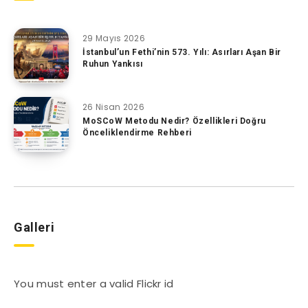
29 Mayıs 2026
İstanbul’un Fethi’nin 573. Yılı: Asırları Aşan Bir
Ruhun Yankısı
26 Nisan 2026
MoSCoW Metodu Nedir? Özellikleri Doğru
Önceliklendirme Rehberi
Galleri
You must enter a valid Flickr id