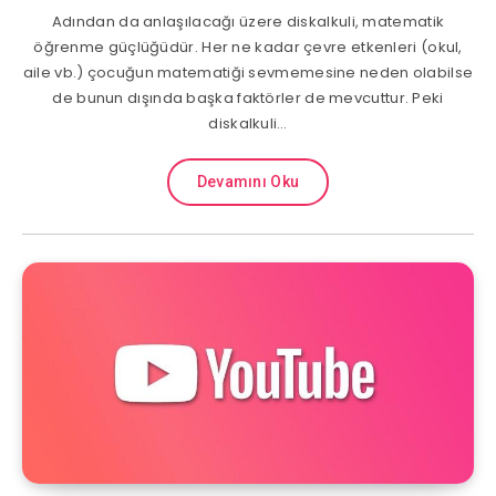
Adından da anlaşılacağı üzere diskalkuli, matematik
öğrenme güçlüğüdür. Her ne kadar çevre etkenleri (okul,
aile vb.) çocuğun matematiği sevmemesine neden olabilse
de bunun dışında başka faktörler de mevcuttur. Peki
diskalkuli…
Devamını Oku