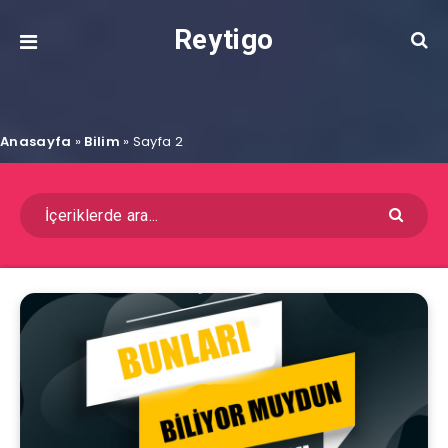
Reytigo
Anasayfa
»
Bilim
»
Sayfa 2