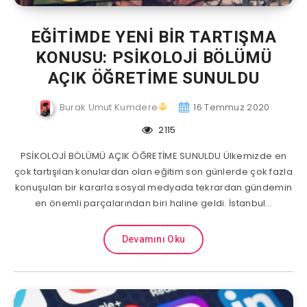
EĞİTİMDE YENİ BİR TARTIŞMA
KONUSU: PSİKOLOJİ BÖLÜMÜ
AÇIK ÖĞRETİME SUNULDU
Burak Umut Kumdere
16 Temmuz 2020
2115
PSİKOLOJİ BÖLÜMÜ AÇIK ÖĞRETİME SUNULDU Ülkemizde en
çok tartışılan konulardan olan eğitim son günlerde çok fazla
konuşulan bir kararla sosyal medyada tekrardan gündemin
en önemli parçalarından biri haline geldi. İstanbul…
Devamını Oku