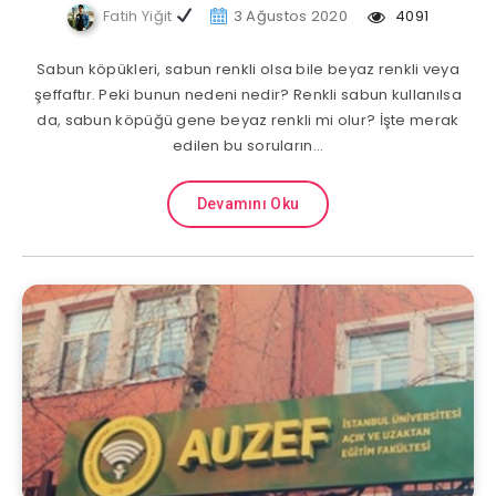
Fatih Yiğit
3 Ağustos 2020
4091
Sabun köpükleri, sabun renkli olsa bile beyaz renkli veya
şeffaftır. Peki bunun nedeni nedir? Renkli sabun kullanılsa
da, sabun köpüğü gene beyaz renkli mi olur? İşte merak
edilen bu soruların…
Devamını Oku