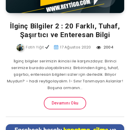
İlginç Bilgiler 2 : 20 Farklı, Tuhaf,
Şaşırtıcı ve Enteresan Bilgi
Fatih Yiğit
17 Ağustos 2020
2004
İlginç bilgiler serimizin ikincisi ile karşınızdayız. Birinci
serimize burada ulaşabilirsiniz. Birbirinden ilginç, tuhaf,
şaşırtıcı, enteresan bilgileri sizler için derledik. Biliyor
Muydun? – hadi reytigolayalım. 1- Sınır Tanımayan Aslanlar!
Boşuna ormanın…
Devamını Oku