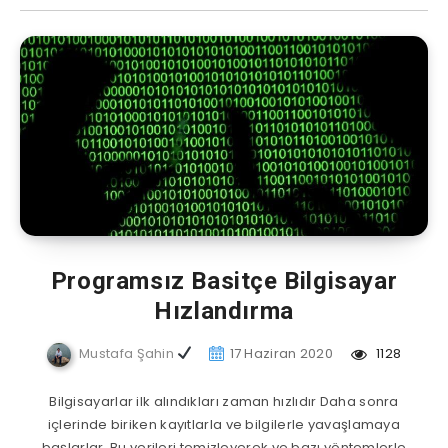
Programsız Basitçe Bilgisayar
Hızlandırma
Mustafa Şahin
17 Haziran 2020
1128
Bilgisayarlar ilk alındıkları zaman hızlıdır Daha sonra
içlerinde biriken kayıtlarla ve bilgilerle yavaşlamaya
başlarlar. Bu verileri temizleyerek ve bazı yöntemlerle