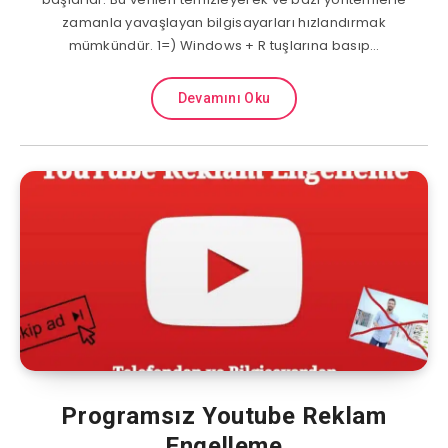
zamanla yavaşlayan bilgisayarları hızlandırmak
mümkündür. 1=) Windows + R tuşlarına basıp…
Devamını Oku
Programsız Youtube Reklam
Engelleme