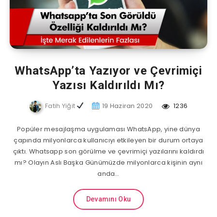
WhatsApp’ta Yazıyor ve Çevrimiçi
Yazısı Kaldırıldı Mı?
Fatih Yiğit
19 Haziran 2020
1236
Popüler mesajlaşma uygulaması WhatsApp, yine dünya
çapında milyonlarca kullanıcıyı etkileyen bir durum ortaya
çıktı. Whatsapp son görülme ve çevrimiçi yazılarını kaldırdı
mı? Olayın Aslı Başka Günümüzde milyonlarca kişinin aynı
anda…
Devamını Oku