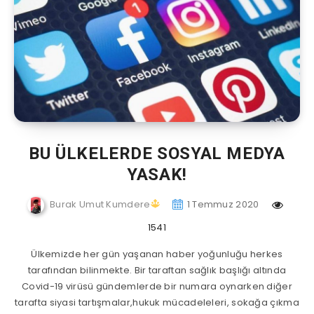
BU ÜLKELERDE SOSYAL MEDYA
YASAK!
Burak Umut Kumdere
1 Temmuz 2020
1541
Ülkemizde her gün yaşanan haber yoğunluğu herkes
tarafından bilinmekte. Bir taraftan sağlık başlığı altında
Covid-19 virüsü gündemlerde bir numara oynarken diğer
tarafta siyasi tartışmalar,hukuk mücadeleleri, sokağa çıkma