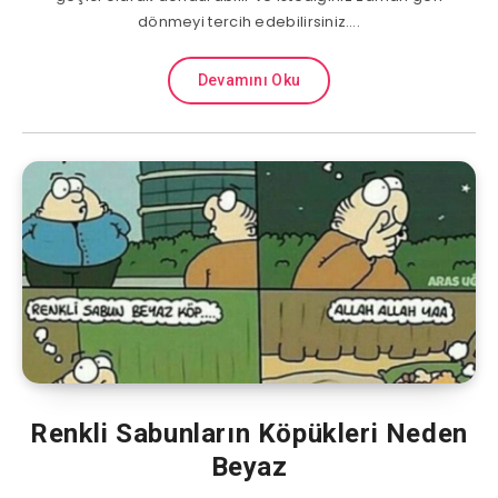
dönmeyi tercih edebilirsiniz….
Devamını Oku
Renkli Sabunların Köpükleri Neden
Beyaz